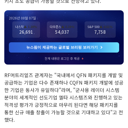
키지 초도 공급이 가능할 것으로 전망하고 있다.
2026년 08월 07일
나스닥
▲ 1.28%
다우존스
▲ 0.28%
S&P 500
▲ 0.61%
26,691
54,037
7,758
뉴스핌이 제공하는 글로벌 브리핑 보러가기
전체 내용은 로그인 후 제공
+
RF머트리얼즈 관계자는 "국내에서 QFN 패키지를 개발 및
공급하는 기업은 다수 존재하나 CQFN 패키지 개발에 성공
한 기업은 동사가 유일하다"라며, "군사용 레이더 시스템
분야의 세계적인 선도기업 엘타 시스템즈와 진행하고 있는
적격성 평가가 긍정적으로 마무리 된다면 해당 패키지를
통한 신규 매출 창출이 가능할 것으로 기대하고 있다"고 전
했다.