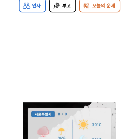
인사
부고
오늘의 운세