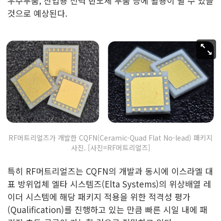
우주부품, 산업용 전력 반도체 부품 등에 활용이 될 수 있을
것으로 예상된다.
RF머트리얼즈가 개발한 CQFN(Ceramic-Quad Flat No-lead) 패키지
사진. [사진=RF머트리얼즈]
특히 RF머트리얼즈는 CQFN의 개발과 동시에 이스라엘 대
표 방위업체 엘타 시스템즈(Elta Systems)의 위상배열 레
이더 시스템에 해당 패키지 적용을 위한 적격성 평가
(Qualification)를 진행하고 있는 만큼 빠른 시일 내에 패