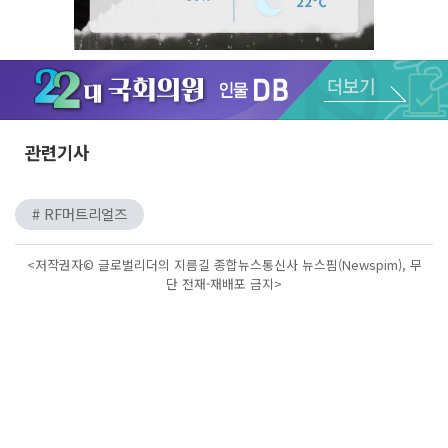
Unmute
관련기사
# RF머트리얼즈
<저작권자© 글로벌리더의 지름길 종합뉴스통신사 뉴스핌(Newspim), 무
단 전재-재배포 금지>