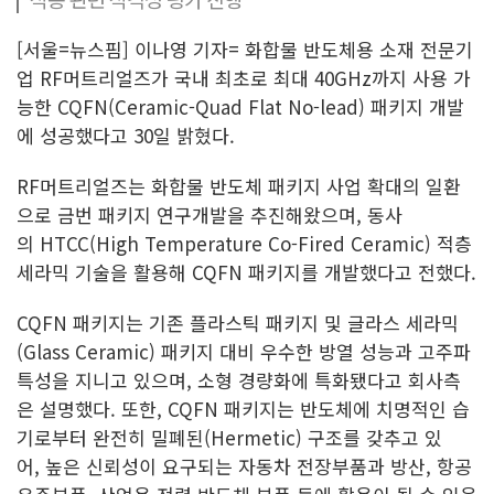
[서울=뉴스핌] 이나영 기자= 화합물 반도체용 소재 전문기
업 RF머트리얼즈가 국내 최초로 최대 40GHz까지 사용 가
능한 CQFN(Ceramic-Quad Flat No-lead) 패키지 개발
에 성공했다고 30일 밝혔다.
RF머트리얼즈는 화합물 반도체 패키지 사업 확대의 일환
으로 금번 패키지 연구개발을 추진해왔으며, 동사
의 HTCC(High Temperature Co-Fired Ceramic) 적층
세라믹 기술을 활용해 CQFN 패키지를 개발했다고 전했다.
CQFN 패키지는 기존 플라스틱 패키지 및 글라스 세라믹
(Glass Ceramic) 패키지 대비 우수한 방열 성능과 고주파
특성을 지니고 있으며, 소형 경량화에 특화됐다고 회사측
은 설명했다. 또한, CQFN 패키지는 반도체에 치명적인 습
기로부터 완전히 밀폐된(Hermetic) 구조를 갖추고 있
어, 높은 신뢰성이 요구되는 자동차 전장부품과 방산, 항공