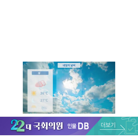
Unmute