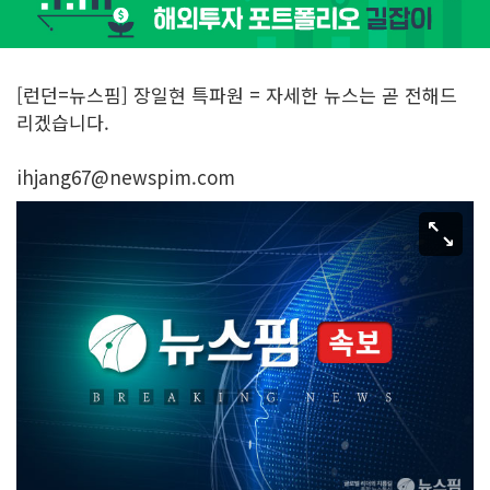
[런던=뉴스핌] 장일현 특파원 = 자세한 뉴스는 곧 전해드
리겠습니다.
ihjang67@newspim.com