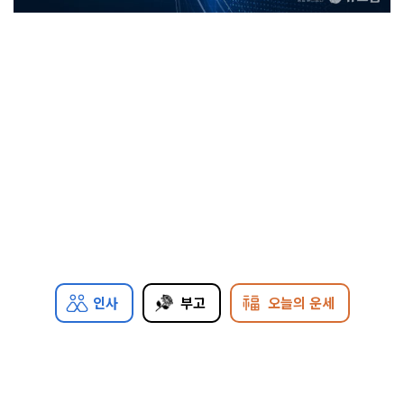
인사
부고
오늘의 운세