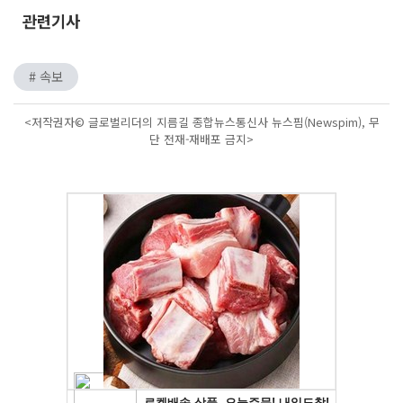
관련기사
# 속보
<저작권자© 글로벌리더의 지름길 종합뉴스통신사 뉴스핌(Newspim), 무
단 전재-재배포 금지>