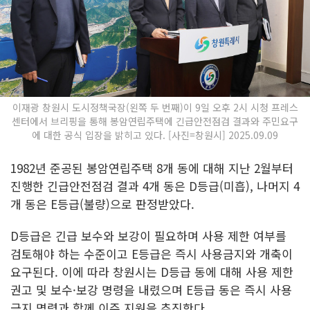
이재광 창원시 도시정책국장(왼쪽 두 번째)이 9일 오후 2시 시청 프레스
센터에서 브리핑을 통해 봉암연립주택에 긴급안전점검 결과와 주민요구
에 대한 공식 입장을 밝히고 있다. [사진=창원시] 2025.09.09
1982년 준공된 봉암연립주택 8개 동에 대해 지난 2월부터
진행한 긴급안전점검 결과 4개 동은 D등급(미흡), 나머지 4
개 동은 E등급(불량)으로 판정받았다.
D등급은 긴급 보수와 보강이 필요하며 사용 제한 여부를
검토해야 하는 수준이고 E등급은 즉시 사용금지와 개축이
요구된다. 이에 따라 창원시는 D등급 동에 대해 사용 제한
권고 및 보수·보강 명령을 내렸으며 E등급 동은 즉시 사용
금지 명령과 함께 이주 지원을 추진한다.