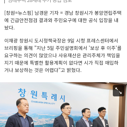
[창원=뉴스핌] 남경문 기자 = 경남 창원시가 봉암연립주택
에 긴급안전점검 결과와 주민요구에 대한 공식 입장을 내
놨다.
이재광 창원시 도시정책국장은 9일 시청 프레스센터에서
브리핑을 통해 "지난 5일 주민설명회에서 '보상 후 이주'를
요구하는 의견이 많았으나 사유재산은 관리주체가 책임을
지기 때문에 특별한 활용계획이 없다면 시가 직접 매입하
거나 보상하는 것은 어렵다"고 밝혔다.