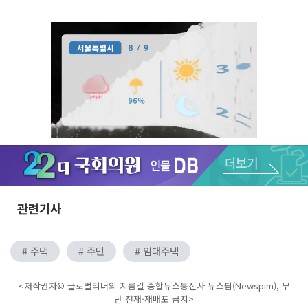
Unmute
관련기사
# 주택
# 주민
# 임대주택
<저작권자© 글로벌리더의 지름길 종합뉴스통신사 뉴스핌(Newspim), 무
단 전재-재배포 금지>