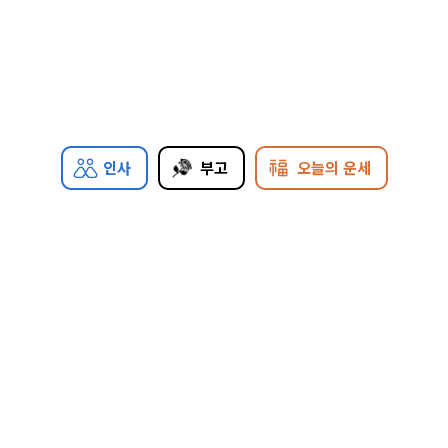
인사
부고
오늘의 운세