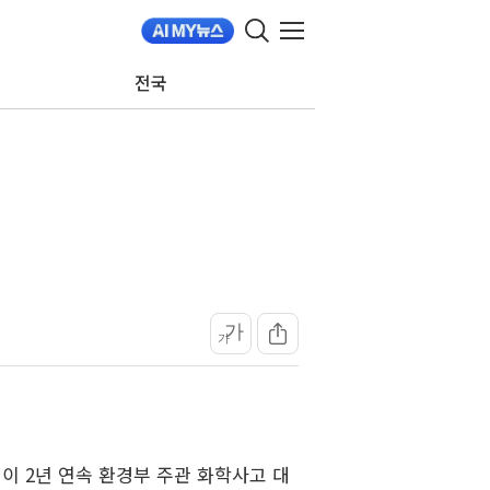
전국
가
가
 2년 연속 환경부 주관 화학사고 대