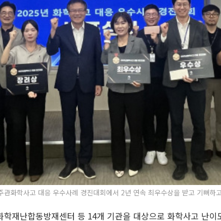
화학사고 대응 우수사례 경진대회에서 2년 연속 최우수상을 받고 기뻐하고 있다.
화학재난합동방재센터 등 14개 기관을 대상으로 화학사고 난이도,