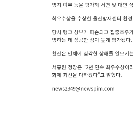
방지 여부 등을 평가해 서면 및 대면 
최우수상을 수상한 울산방재센터 환경팀은
당시 탱크 상부가 파손되고 집중호우가
방하는 데 성공한 점이 높게 평가됐다.
황산은 인체에 심각한 상해를 일으키는
서흥원 청장은 "2년 연속 최우수상이
화에 최선을 다하겠다"고 밝혔다.
news2349@newspim.com