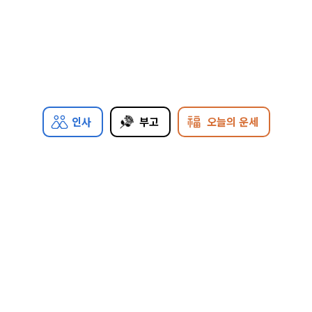
인사
부고
오늘의 운세