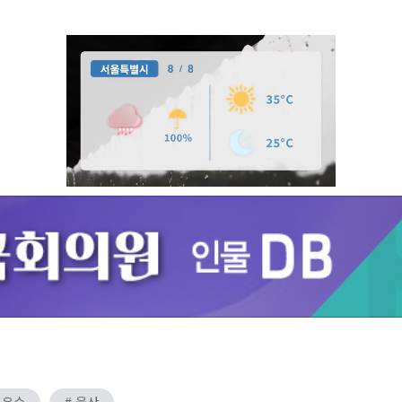
Unmute
 우수
# 울산