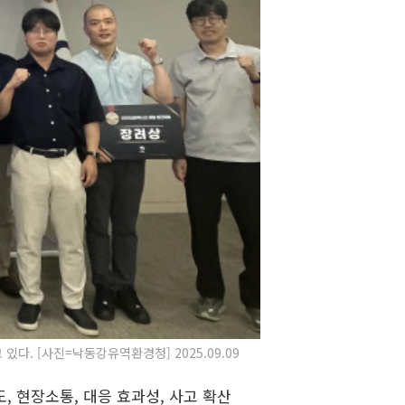
 [사진=낙동강유역환경청] 2025.09.09
 현장소통, 대응 효과성, 사고 확산