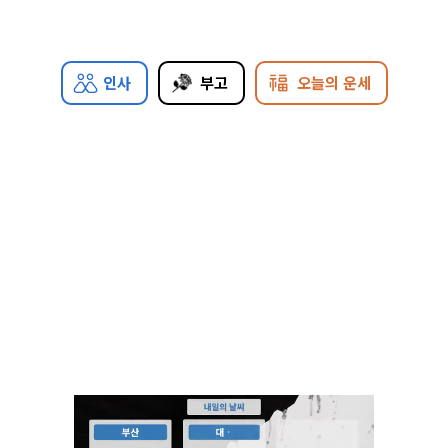
인사
부고
오늘의 운세