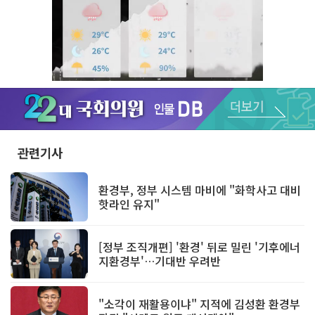
Unmute
관련기사
환경부, 정부 시스템 마비에 "화학사고 대비
핫라인 유지"
[정부 조직개편] '환경' 뒤로 밀린 '기후에너
지환경부'…기대반 우려반
"소각이 재활용이냐" 지적에 김성환 환경부