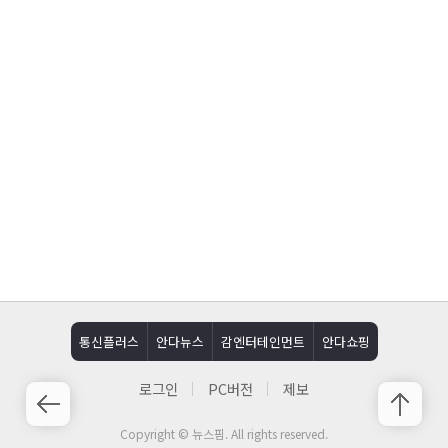
통신플러스
안다뉴스
감엔터테인먼트
안다쇼핑
로그인
PC버전
제보
Copyright © 뉴스핌. All rights reserved.