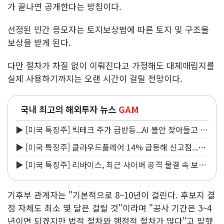
가 끝나면 공개한다는 방침이다.
선정된 민간 응모자는 토지보상법에 따른 토지 및 구조물
보상을 받게 된다.
다만 절차가 차질 없이 이뤄진다고 가정해도 대체매립지를
실제 사용하기까지는 오랜 시간이 걸릴 전망이다.
국내 최고의 해외투자 뉴스
GAM
▶ [미국 특징주] 빅테크 주가 급반등...AI 불안 잦아들고 낙
관론 되살아나
▶ [미국 특징주] 클라우드플레어 14% 급등해 신고점...AI
지출 확대에 전망 상향
▶ [미국 특징주] 리바이스, 최근 사이버 공격 물결 속 보안
침해 사실 공개
기후부 관계자는 "기본적으로 8~10년이 걸린다. 후보지 결
정 자체도 최소 몇 달은 걸릴 것"이라며 "공사 기간은 3~4
년이면 되겠지만 법적 절차와 행정적 절차가 많다"고 말했