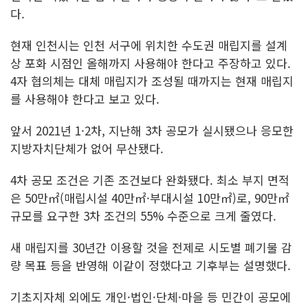
다.
현재 인천시는 인천 서구에 위치한 수도권 매립지를 설계
상 포화 시점인 올해까지 사용해야 한다고 주장하고 있다.
4자 협의체는 대체 매립지가 조성될 때까지는 현재 매립지
를 사용해야 한다고 보고 있다.
앞서 2021년 1·2차, 지난해 3차 공모가 실시됐으나 응모한
지방자치단체가 없어 무산됐다.
4차 공모 조건은 기존 조건보다 완화됐다. 최소 부지 면적
은 50만㎡(매립시설 40만㎡·부대시설 10만㎡)로, 90만㎡
규모를 요구한 3차 조건의 55% 수준으로 크게 줄였다.
새 매립지를 30년간 이용할 것을 전제로 시도별 폐기물 감
량 목표 등을 반영해 이같이 정했다고 기후부는 설명했다.
기초지자체 외에도 개인·법인·단체·마을 등 민간이 공모에