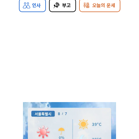
인사
부고
오늘의 운세