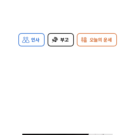
인사
부고
오늘의 운세