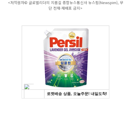
<저작권자© 글로벌리더의 지름길 종합뉴스통신사 뉴스핌(Newspim), 무
단 전재-재배포 금지>