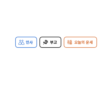
인사
부고
오늘의 운세