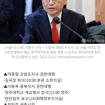
[서울=뉴스핌] 이형석 기자 = 이철우 경북도지사가 2일 서울 여의도 켄
싱턴호텔에서 열린 광역자치단체 통합 관련 시·도지사 연석회의에 참석
해 인사말하고 있다. 2026.02.02 photo@newspim.com
▲여중협 강원도지사 권한대행
-실국장 회의(10:00 본관 소회의실)
▲이동옥 충북지사 권한대행
-청주대학교 개교행사 참석(11:00 청주)
-현안업무 보고(14:00행정부지사실)
▲최민호 세종시장