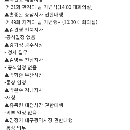
-제31회 환경의 날 기념식(14:00 대회의실)
▲홍종완 충남지사 권한대행
-제49회 지적의 날 기념행사(10:30 대회의실)
▲김관영 전북지사
-공식일정 없음
▲강기정 광주시장
- 청사 집무
▲김영록 전남지사
- 공식일정 없음
▲박형준 부산시장
-통상 일정
▲박완수 경남지사
-재청
▲유득원 대전시장 권한대행
-외부 일정 없음
▲김정기 대구광역시장 권한대행
-통상 업무