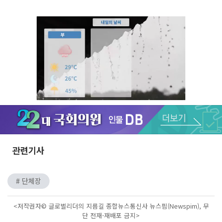
Unmute
관련기사
# 단체장
<저작권자© 글로벌리더의 지름길 종합뉴스통신사 뉴스핌(Newspim), 무
단 전재-재배포 금지>