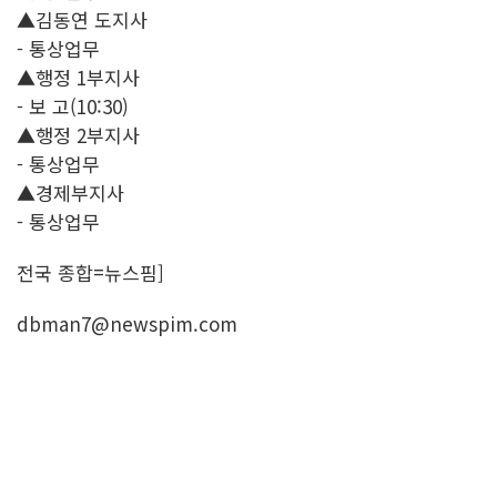
▲김동연 도지사
- 통상업무
▲행정 1부지사
- 보 고(10:30)
▲행정 2부지사
- 통상업무
▲경제부지사
- 통상업무
전국 종합=뉴스핌]
dbman7@newspim.com