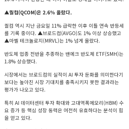
▲퀄컴(QCOM)은 2.6% 올랐다.
퀄컴 역시 지난 금요일 11% 급락한 이후 이틀 연속 반등세
를 기록 중이다. ▲브로드컴(AVGO)도 1% 이상 상승했고
▲마벨 테크놀로지(MRVL)는 1% 넘게 올랐다.
반도체 업종 전반을 추종하는 밴에크 반도체 ETF(SMH)는
1.8% 상승했다.
시장에서는 브로드컴의 실적이 AI 투자 둔화를 의미한다기
보다는 높아진 시장 기대치를 충족시키지 못한 결과라는
평가가 나오고 있다.
특히 AI 데이터센터 투자 확대와 고대역폭메모리(HBM) 수
요 증가 등 핵심 성장 동력은 여전히 유효하다는 분석이 힘
을 얻고 있다.