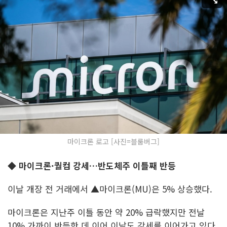
마이크론 로고 [사진=블룸버그]
◆ 마이크론·퀄컴 강세…반도체주 이틀째 반등
이날 개장 전 거래에서 ▲마이크론(MU)은 5% 상승했다.
마이크론은 지난주 이틀 동안 약 20% 급락했지만 전날
10% 가까이 반등한 데 이어 이날도 강세를 이어가고 있다.