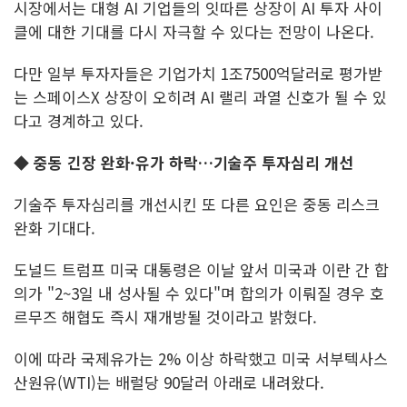
시장에서는 대형 AI 기업들의 잇따른 상장이 AI 투자 사이
클에 대한 기대를 다시 자극할 수 있다는 전망이 나온다.
다만 일부 투자자들은 기업가치 1조7500억달러로 평가받
는 스페이스X 상장이 오히려 AI 랠리 과열 신호가 될 수 있
다고 경계하고 있다.
◆
중동 긴장 완화·유가 하락…기술주 투자심리 개선
기술주 투자심리를 개선시킨 또 다른 요인은 중동 리스크
완화 기대다.
도널드 트럼프 미국 대통령은 이날 앞서 미국과 이란 간 합
의가 "2~3일 내 성사될 수 있다"며 합의가 이뤄질 경우 호
르무즈 해협도 즉시 재개방될 것이라고 밝혔다.
이에 따라 국제유가는 2% 이상 하락했고 미국 서부텍사스
산원유(WTI)는 배럴당 90달러 아래로 내려왔다.