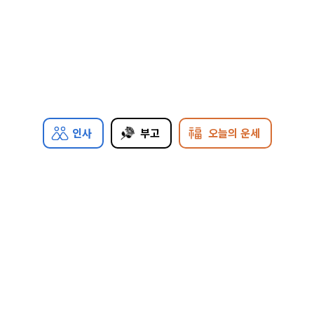
인사
부고
오늘의 운세