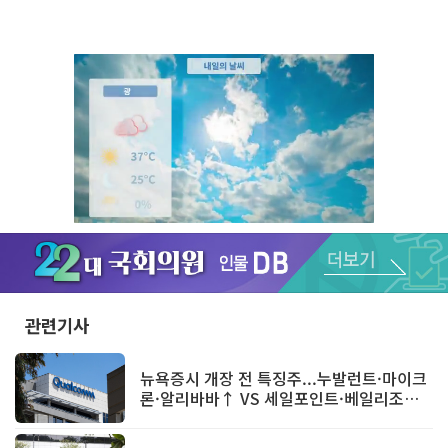
Unmute
관련기사
뉴욕증시 개장 전 특징주...누발런트·마이크
론·알리바바↑ VS 세일포인트·베일리조트
↓