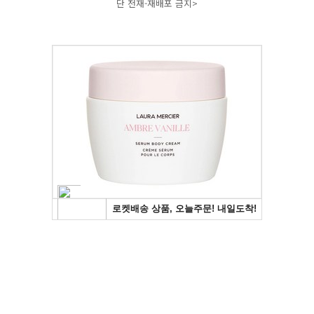
단 전재-재배포 금지>