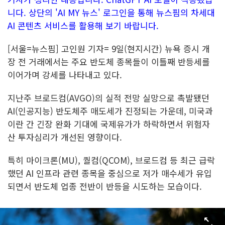
니다. 상단의 'AI MY 뉴스' 로그인을 통해 뉴스핌의 차세대
AI 콘텐츠 서비스를 활용해 보기 바랍니다.
[서울=뉴스핌] 고인원 기자= 9일(현지시간) 뉴욕 증시 개
장 전 거래에서는 주요 반도체 종목들이 이틀째 반등세를
이어가며 강세를 나타내고 있다.
지난주 브로드컴(AVGO)의 실적 전망 실망으로 촉발됐던
AI(인공지능) 반도체주 매도세가 진정되는 가운데, 미국과
이란 간 긴장 완화 기대에 국제유가가 하락하면서 위험자
산 투자심리가 개선된 영향이다.
특히 마이크론(MU), 퀄컴(QCOM), 브로드컴 등 최근 급락
했던 AI 인프라 관련 종목을 중심으로 저가 매수세가 유입
되면서 반도체 업종 전반이 반등을 시도하는 모습이다.