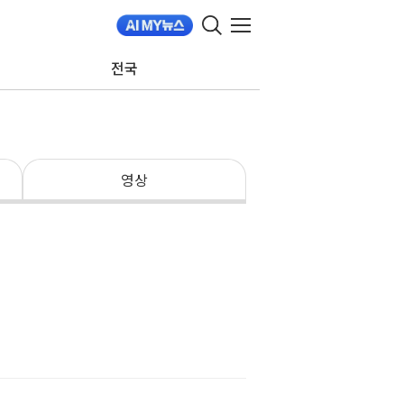
전국
영상