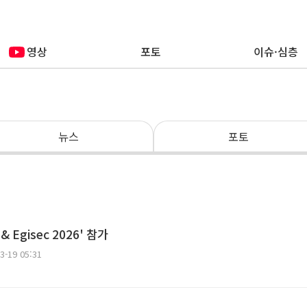
영상
포토
이슈·심층
뉴스
포토
 Egisec 2026' 참가
3-19 05:31