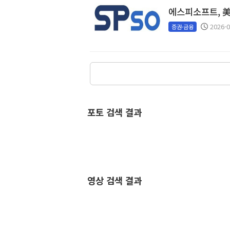
에스피소프트, 美 
2026-0
증권·금융
포토 검색 결과
영상 검색 결과