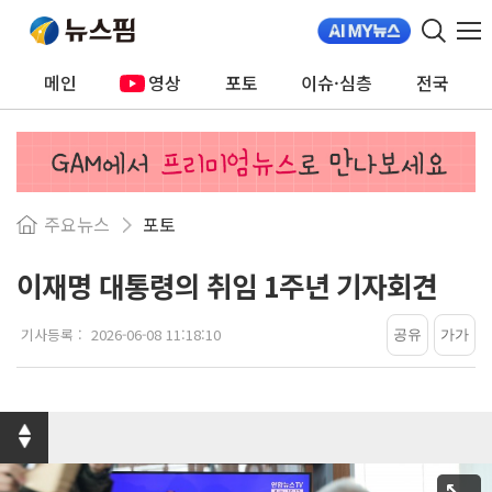
메인
영상
포토
이슈·심층
전국
주요뉴스
포토
이재명 대통령의 취임 1주년 기자회견
기사등록 :
2026-06-08 11:18:10
공유
가
가