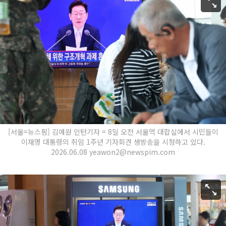
[서울=뉴스핌] 김예원 인턴기자 = 8일 오전 서울역 대합실에서 시민들이
이재명 대통령의 취임 1주년 기자회견 생방송을 시청하고 있다.
2026.06.08 yeawon2@newspim.com