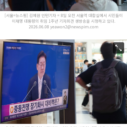
[서울=뉴스핌] 김예원 인턴기자 = 8일 오전 서울역 대합실에서 시민들이
이재명 대통령의 취임 1주년 기자회견 생방송을 시청하고 있다.
2026.06.08 yeawon2@newspim.com