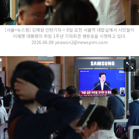
[서울=뉴스핌] 김예원 인턴기자 = 8일 오전 서울역 대합실에서 시민들이
이재명 대통령의 취임 1주년 기자회견 생방송을 시청하고 있다.
2026.06.08 yeawon2@newspim.com