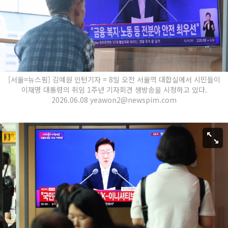
[서울=뉴스핌] 김예원 인턴기자 = 8일 오전 서울역 대합실에서 시민들이
이재명 대통령의 취임 1주년 기자회견 생방송을 시청하고 있다.
2026.06.08 yeawon2@newspim.com