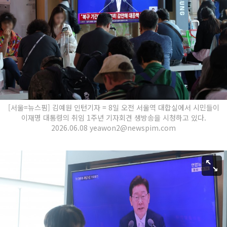
[서울=뉴스핌] 김예원 인턴기자 = 8일 오전 서울역 대합실에서 시민들이
이재명 대통령의 취임 1주년 기자회견 생방송을 시청하고 있다.
2026.06.08 yeawon2@newspim.com