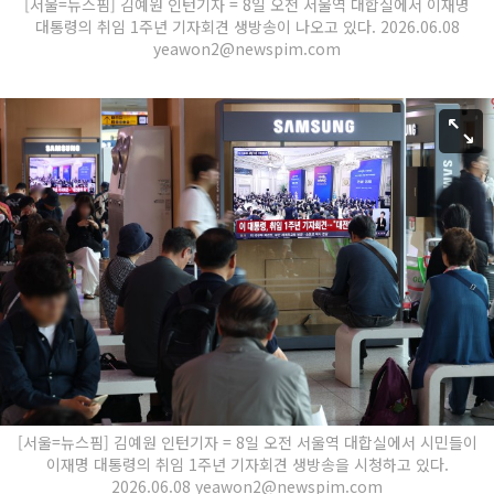
[서울=뉴스핌] 김예원 인턴기자 = 8일 오전 서울역 대합실에서 이재명
대통령의 취임 1주년 기자회견 생방송이 나오고 있다. 2026.06.08
yeawon2@newspim.com
[서울=뉴스핌] 김예원 인턴기자 = 8일 오전 서울역 대합실에서 시민들이
이재명 대통령의 취임 1주년 기자회견 생방송을 시청하고 있다.
2026.06.08 yeawon2@newspim.com