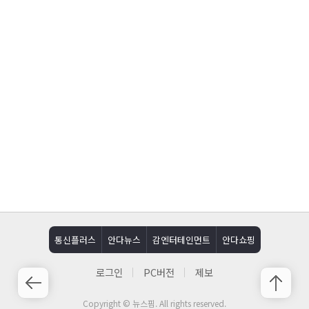
통신플러스
안다뉴스
감엔터테인먼트
안다쇼핑
로그인
PC버전
제보
Copyright © 뉴스핌. All rights reserved.