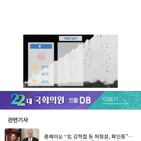
Unmute
관련기사
폼페이오 “北 김혁철 등 처형설, 확인중”‥