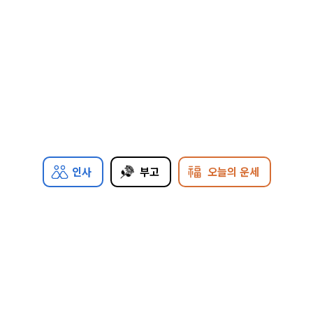
인사
부고
오늘의 운세