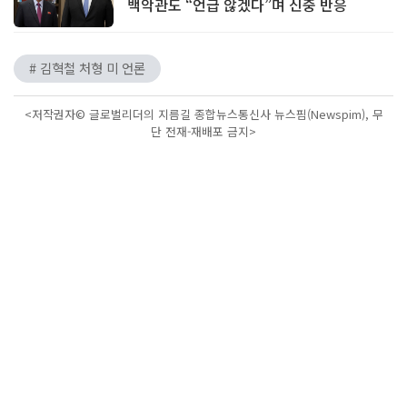
백악관도 “언급 않겠다”며 신중 반응
# 김혁철 처형 미 언론
<저작권자© 글로벌리더의 지름길 종합뉴스통신사 뉴스핌(Newspim), 무
단 전재-재배포 금지>