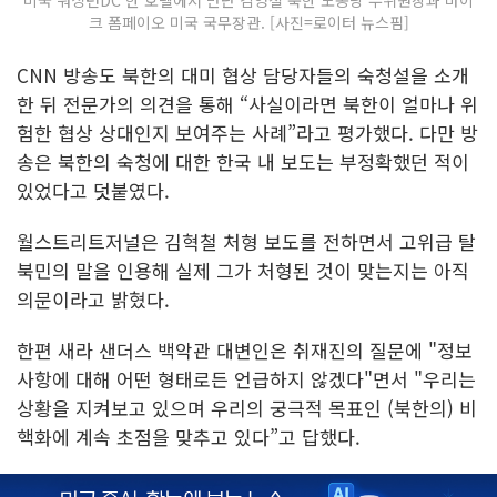
미국 워싱턴DC 한 호텔에서 만난 김영철 북한 노동당 부위원장과 마이
크 폼페이오 미국 국무장관. [사진=로이터 뉴스핌]
CNN 방송도 북한의 대미 협상 담당자들의 숙청설을 소개
한 뒤 전문가의 의견을 통해 “사실이라면 북한이 얼마나 위
험한 협상 상대인지 보여주는 사례”라고 평가했다. 다만 방
송은 북한의 숙청에 대한 한국 내 보도는 부정확했던 적이
있었다고 덧붙였다.
월스트리트저널은 김혁철 처형 보도를 전하면서 고위급 탈
북민의 말을 인용해 실제 그가 처형된 것이 맞는지는 아직
의문이라고 밝혔다.
한편 새라 샌더스 백악관 대변인은 취재진의 질문에 "정보
사항에 대해 어떤 형태로든 언급하지 않겠다"면서 "우리는
상황을 지켜보고 있으며 우리의 궁극적 목표인 (북한의) 비
핵화에 계속 초점을 맞추고 있다”고 답했다.