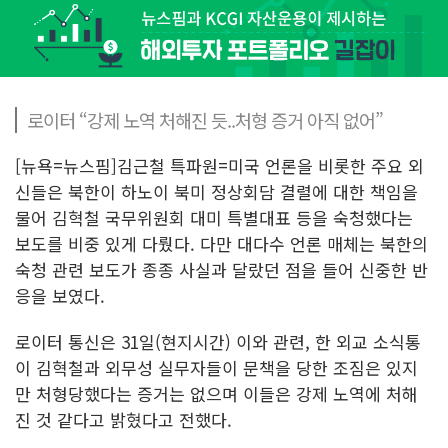
로이터 “강제 노역 처해진 듯..처형 증거 아직 없어”
[뉴욕=뉴스핌]김근철 특파원=미국 언론을 비롯한 주요 외
신들은 북한이 하노이 북미 정상회담 결렬에 대한 책임을
물어 김혁철 국무위원회 대미 특별대표 등을 숙청했다는
보도를 비중 있게 다뤘다. 다만 대다수 언론 매체는 북한의
숙청 관련 보도가 종종 사실과 달랐던 점을 들어 신중한 반
응을 보였다.
로이터 통신은 31일(현지시간) 이와 관련, 한 외교 소식통
이 김혁철과 외무성 실무자들이 문책을 당한 조짐은 있지
만 처형당했다는 증거는 없으며 이들은 강제 노역에 처해
진 것 같다고 밝혔다고 전했다.