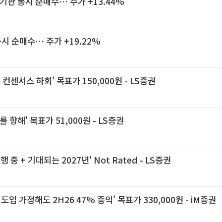
기관 동시 순매수… 주가 +13.44%
시 순매수… 주가 +19.22%
컨센서스 하회' 목표가 150,000원 - LS증권
 향해' 목표가 51,000원 - LS증권
중 + 기대되는 2027년' Not Rated - LS증권
[리포트 브리핑]SK가스, 'SMP 상한제 도입 가정해도 2H26 47% 증익' 목표가 330,000원 - iM증권