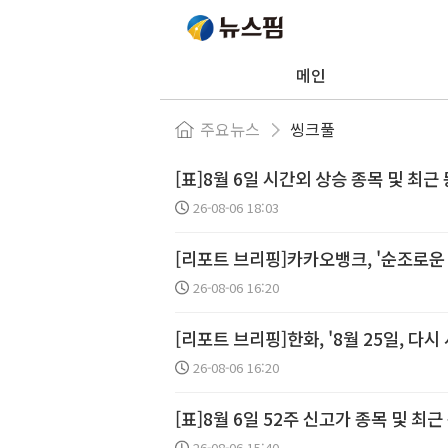
메인
주요뉴스
씽크풀
[표]8월 6일 시간외 상승 종목 및 최근
26-08-06 18:03
[리포트 브리핑]카카오뱅크, '순조로운 성
26-08-06 16:20
[리포트 브리핑]한화, '8월 25일, 다시
26-08-06 16:20
[표]8월 6일 52주 신고가 종목 및 최근
26-08-06 15:40