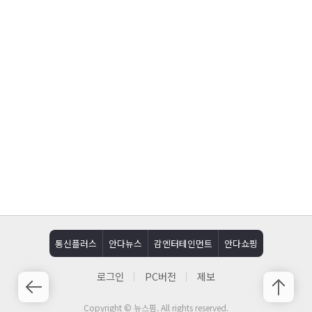
통신플러스
안다뉴스
감엔터테인먼트
안다쇼핑
로그인
PC버전
제보
Copyright © 뉴스핌. All rights reserved.