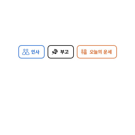
인사
부고
오늘의 운세