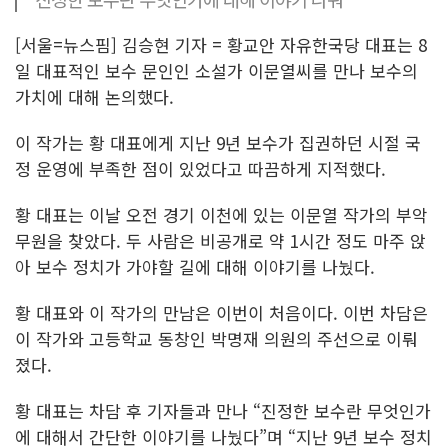
[서울=뉴스핌] 김승현 기자 = 황교안 자유한국당 대표는 8
일 대표적인 보수 문인인 소설가 이문열씨를 만나 보수의
가치에 대해 논의했다.
이 작가는 황 대표에게 지난 9년 보수가 집권하던 시절 국
정 운영에 부족한 점이 있었다고 따끔하게 지적했다.
황 대표는 이날 오전 경기 이천에 있는 이문열 작가의 부악
무원을 찾았다. 두 사람은 비공개로 약 1시간 정도 마주 앉
아 보수 정치가 가야할 길에 대해 이야기를 나눴다.
황 대표와 이 작가의 만남은 이번이 처음이다. 이번 차담은
이 작가와 고등학교 동창인 박명재 의원의 주선으로 이뤄
졌다.
황 대표는 차담 후 기자들과 만나 “진정한 보수란 무엇인가
에 대해서 간단한 이야기를 나눴다”며 “지난 9년 보수 정치