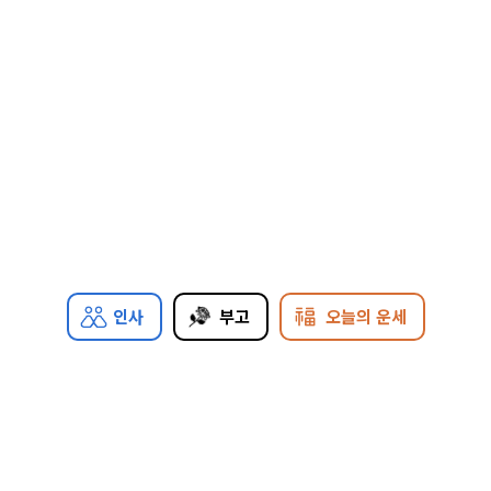
인사
부고
오늘의 운세