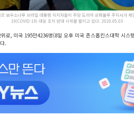
자이르 보우소나루 브라질 대통령 지지자들이 주앙 도리아 상파울루 주지사가 제
19(COVID-19) 대응 조치 반대 시위를 벌이고 있다. 2020.05.03
위로, 미국 195만4236명(8일 오후 미국 존스홉킨스대학 시스
다.