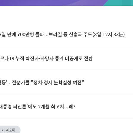
일 만에 700만명 돌파...브라질 등 신흥국 주도(8일 12시 33분)
 코로나19 누적 확진자·사망자 통계 비공개로 전환
등'...전문가들 "정치·경제 불확실성 여전"
대통령 퇴진론'에도 2개월 최고치...왜?
# 세계2위