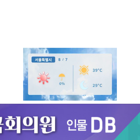
Unmute