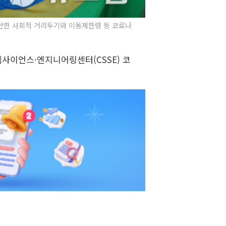
안한 사회적 거리두기와 이동제한령 등 코로나
템사이언스·엔지니어링센터(CSSE) 코