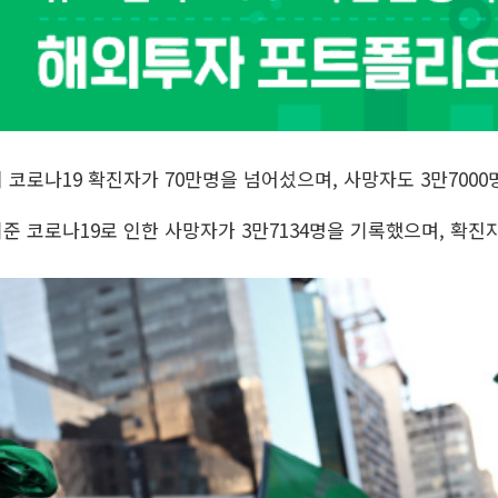
의 코로나19 확진자가 70만명을 넘어섰으며, 사망자도 3만700
준 코로나19로 인한 사망자가 3만7134명을 기록했으며, 확진자