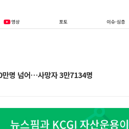
영상
포토
이슈·심층
0만명 넘어…사망자 3만7134명