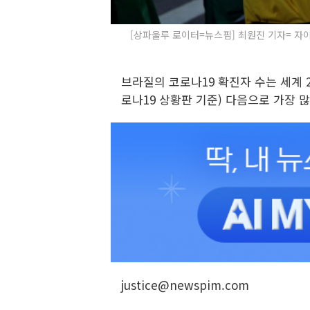
[상파울루 로이터=뉴스핌] 최원진 기자= 
브라질의 코로나19 확진자 수는 세계 2
로나19 상황판 기준) 다음으로 가장 많
justice@newspim.com