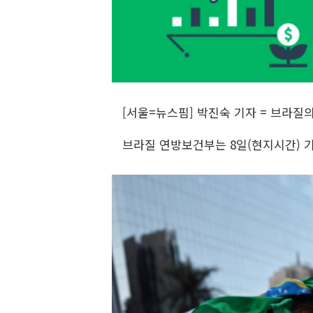
[서울=뉴스핌] 박진숙 기자 = 브라질
브라질 연방보건부는 8일(현지시간) 기