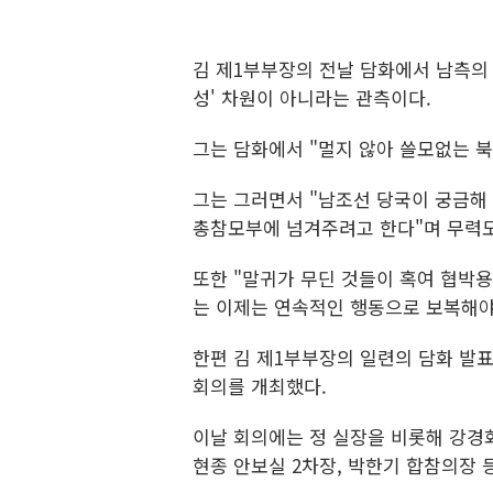
김 제1부부장의 전날 담화에서 남측의
성' 차원이 아니라는 관측이다.
그는 담화에서 "멀지 않아 쓸모없는 
그는 그러면서 "남조선 당국이 궁금해
총참모부에 넘겨주려고 한다"며 무력
또한 "말귀가 무딘 것들이 혹여 협박
는 이제는 연속적인 행동으로 보복해야
한편 김 제1부부장의 일련의 담화 발
회의를 개최했다.
이날 회의에는 정 실장을 비롯해 강경화
현종 안보실 2차장, 박한기 합참의장 