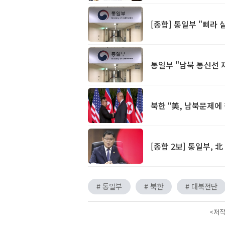
[종합] 통일부 "삐라
통일부 "남북 통신선 
북한 "美, 남북문제에
[종합 2보] 통일부, 
# 통일부
# 북한
# 대북전단
<저작