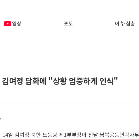
영상
포토
이슈·심층
한 김여정 담화에 "상황 엄중하게 인식"
"
는 14일 김여정 북한 노동당 제1부부장이 전날 남북공동연락사