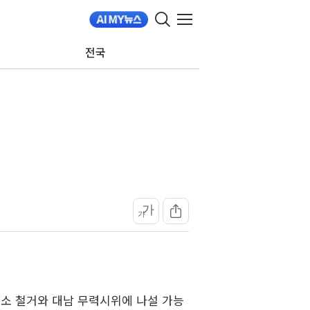
전국
가
가
무소 철거와 대남 무력시위에 나설 가능