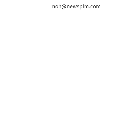
noh@newspim.com