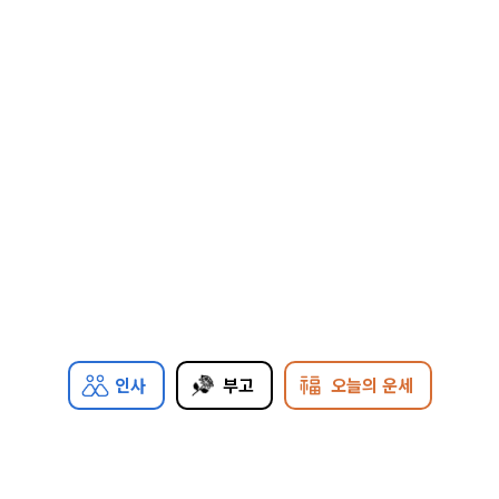
인사
부고
오늘의 운세