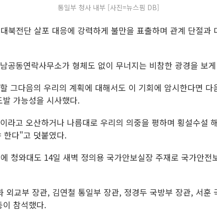
통일부 청사 내부 [사진=뉴스핌 DB]
 대북전단 살포 대응에 강력하게 불만을 표출하며 관계 단절과 
북남공동연락사무소가 형체도 없이 무너지는 비참한 광경을 보게 
 할 그다음의 우리의 계획에 대해서도 이 기회에 암시한다면 다
도발 가능성을 시사했다.
용이라고 오산하거나 나름대로 우리의 의중을 평하며 횡설수설 
 한다"고 덧붙였다.
표에 청와대도 14일 새벽 정의용 국가안보실장 주재로 국가안전보
 외교부 장관, 김연철 통일부 장관, 정경두 국방부 장관, 서훈 
등이 참석했다.