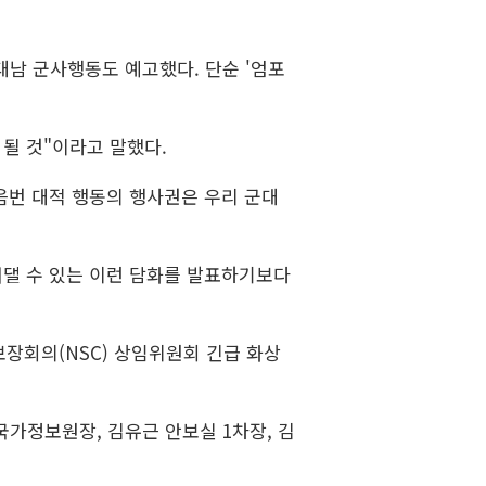
대남 군사행동도 예고했다. 단순 '엄포
될 것"이라고 말했다.
음번 대적 행동의 행사권은 우리 군대
해댈 수 있는 이런 담화를 발표하기보다
장회의(NSC) 상임위원회 긴급 화상
국가정보원장, 김유근 안보실 1차장, 김