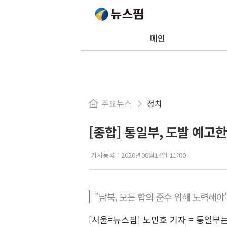
메인
주요뉴스
정치
[종합] 통일부, 도발 예고
기사등록 :
2020년06월14일 11:00
"남북, 모든 합의 준수 위해 노력해야
[서울=뉴스핌] 노민호 기자 = 통일부