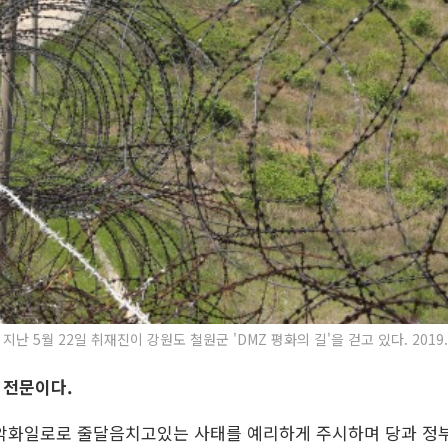
난 5월 22일 취재진이 강원도 철원군 'DMZ 평화의 길'을 걷고 있다. 2019.05
 전문이다.
악화일로로 줄달음치고있는 사태를 예리하게 주시하며 당과 정부