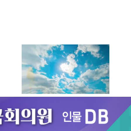
Unmute