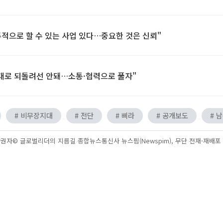
적으로 할 수 있는 사업 있다…중요한 것은 신뢰"
시대로 되돌려선 안돼…소통·협력으로 풀자"
# 비무장지대
# 전단
# 삐라
# 공개보도
# 
권자© 글로벌리더의 지름길 종합뉴스통신사 뉴스핌(Newspim), 무단 전재-재배포