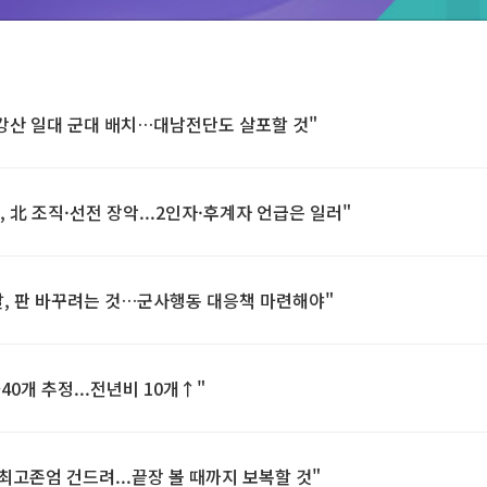
강산 일대 군대 배치…대남전단도 살포할 것"
, 北 조직·선전 장악...2인자·후계자 언급은 일러"
도발, 판 바꾸려는 것…군사행동 대응책 마련해야"
0~40개 추정...전년비 10개↑"
최고존엄 건드려...끝장 볼 때까지 보복할 것"