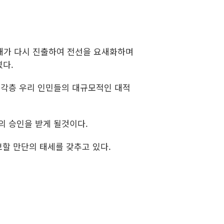
가 다시 진출하여 전선을 요새화하며
다.
각층 우리 인민들의 대규모적인 대적
 승인을 받게 될것이다.
할 만단의 태세를 갖추고 있다.