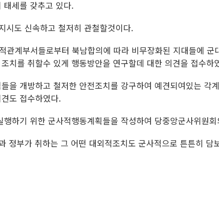
 태세를 갖추고 있다.
정지시도 신속하고 철저히 관철할것이다.
적관계부서들로부터 북남합의에 따라 비무장화된 지대들에 군대
조치를 취할수 있게 행동방안을 연구할데 대한 의견을 접수하였
역들을 개방하고 철저한 안전조치를 강구하여 예견되여있는 각계
의견도 접수하였다.
 실행하기 위한 군사적행동계획들을 작성하여 당중앙군사위원회의
당과 정부가 취하는 그 어떤 대외적조치도 군사적으로 튼튼히 담보