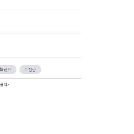
남북관계
# 전문
 금지>