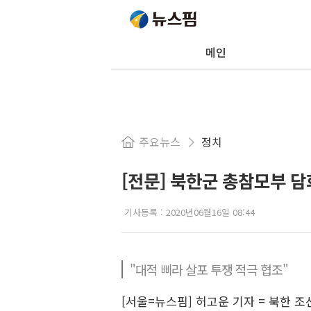
메인
주요뉴스
정치
[전문] 북한군 총참모부 
기사등록 :
2020년06월16일 08:44
"대적 삐라 살포 투쟁 적극 협조"
[서울=뉴스핌] 허고운 기자 = 북한 