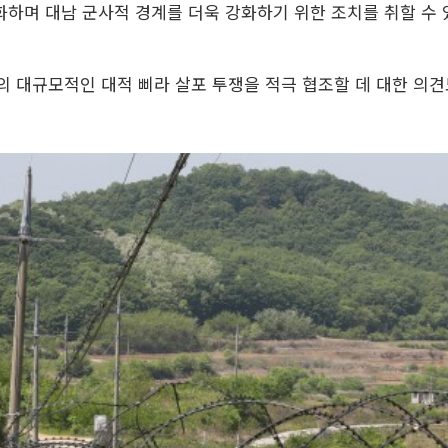
하며 대남 군사적 경계를 더욱 강화하기 위한 조치를 취할 수 
의 대규모적인 대적 삐라 살포 투쟁을 적극 협조할 데 대한 의견