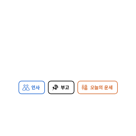
인사
부고
오늘의 운세