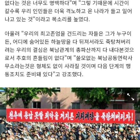
없다는 것은 너무도 명백하다"며 "그렇 기때문에 시간이
갈수록 우리 인민들은 더욱 격노하고 온 나라가 들고 일어
나고 있는 것"이라고 목소리를 높였다.
아울러 "우리의 최고존엄을 건드리는 자들은 그가 누구이
든, 어디에 숨어있든 하늘땅을 다 뒤져서라도 죽탕쳐버리
려는 우리의 결심은 북남관계의 총파산까지 다 내다본것으
로서 추호의 흔들림이 없다"며 "쓸모없는 북남공동연락사
무소라는것은 형체도 없이 사라질 것이며 다음 단계의 행
동조치도 준비돼 있다"고 강조했다.