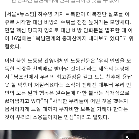
[서울=뉴스핌] 하수영 기자 = 북한이 대북전단 살포를 이
유로 시작한 대남 비방의 수위를 점점 높여가는 모양새다.
연일 핵심 당국자 명의로 대남 비방 담화문을 발표한 데 이
어 16일에는 "북남관계의 총파산까지 내다보고 있다"고 위
협했다.
이날 북한 노동당 관영매체인 노동신문은 '우리 인민을 모
독한 죄값을 천백배로 받아낼 것이다'라는 제목의 논평에
서 "남조선에서 우리의 최고존엄을 걸고 드는 천추에 용납
못 할 악행이 저질러졌다는 소식이 전해진 때부터 우리 인
민의 모든 말과 행동은 원수들에 대한 불타는 적개심으로
끓어넘치고 있다"며 "사악한 무리들이 어떤 짓을 했는지
몸서리치게 느낄 때까지 무자비한 보복을 가해야 한다는
것이 우리의 소용돌이치는 민심"이라고 말했다.