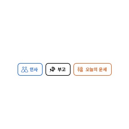
인사
부고
오늘의 운세