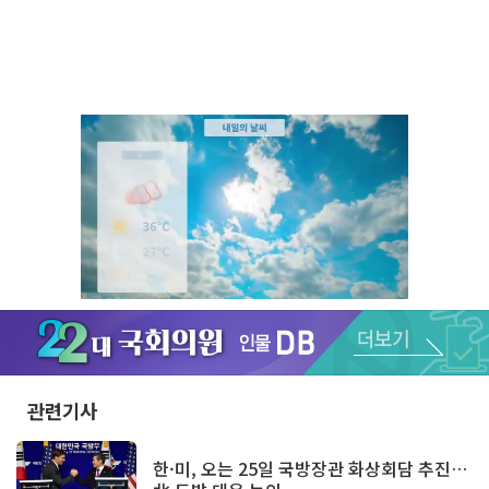
Unmute
관련기사
한·미, 오는 25일 국방장관 화상회담 추진…