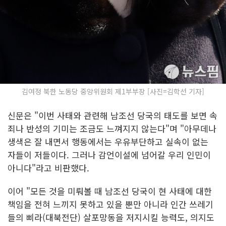
김여정 북한 노동당 중앙위원회 제1부부장 [사진=김학선 기자]
신문은 "이번 사태와 관련해 남조선 당국의 태도를 보면 속
죄나 반성의 기미는 조금도 느껴지지 않는다"며 "아무데나
생색은 잘 내면서 행동에서는 우유부단하고 실속이 없는
자들이 저들이다. 그러나 감언이설에 넘어갈 우리 인민이
아니다"라고 비판했다.
이어 "모든 것을 미뤄볼 때 남조선 당국이 현 사태에 대한
책임을 전혀 느끼지 못하고 있을 뿐만 아니라 인간 쓰레기
들의 삐라(대북전단) 살포망동을 저지시킬 능력도, 의지도