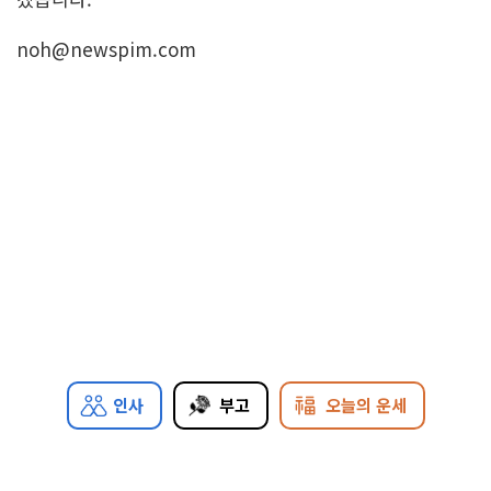
noh@newspim.com
인사
부고
오늘의 운세