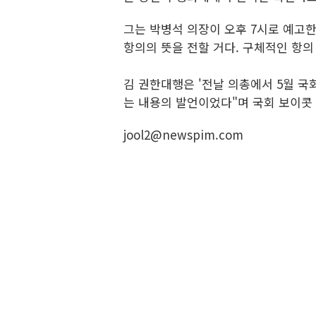
그는 박병석 의장이 오후 7시로 예고한
항의의 뜻을 전할 거다. 구체적인 항의
김 권한대행은 '전날 의총에서 5월 국
는 내용의 발언이었다"며 국회 보이콧
jool2@newspim.com