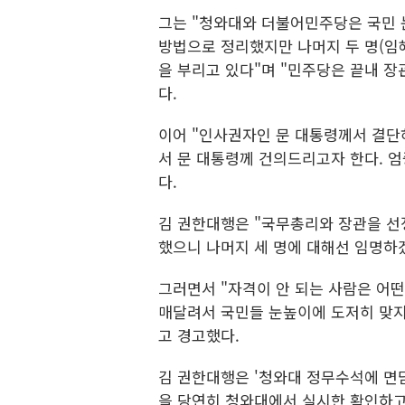
그는 "청와대와 더불어민주당은 국민 눈
방법으로 정리했지만 나머지 두 명(임
을 부리고 있다"며 "민주당은 끝내 
다.
이어 "인사권자인 문 대통령께서 결단하
서 문 대통령께 건의드리고자 한다. 
다.
김 권한대행은 "국무총리와 장관을 선
했으니 나머지 세 명에 대해선 임명하
그러면서 "자격이 안 되는 사람은 어
매달려서 국민들 눈높이에 도저히 맞지
고 경고했다.
김 권한대행은 '청와대 정무수석에 면담
을 당연히 청와대에서 실시한 확인하고