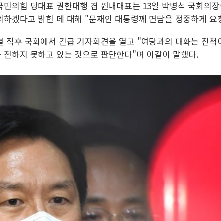
 국민의힘 당대표 권한대행 겸 원내대표는 13일 박병석 국회의
의하겠다고 밝힌 데 대해 "문재인 대통령께 면담을 정중하게 요
 직후 국회에서 긴급 기자회견을 열고 "여당과의 대화는 진척이
 전하지 못하고 있는 것으로 판단한다"며 이같이 말했다.