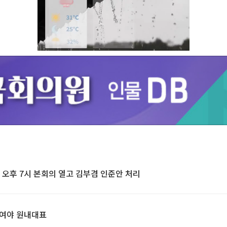
Unmute
 오후 7시 본회의 열고 김부겸 인준안 처리
친 여야 원내대표