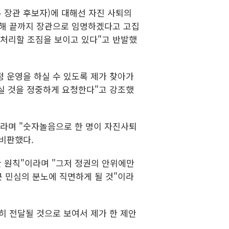
부 장관 후보자)에 대해선 자진 사퇴의
대해 끝까지 장관으로 임명하겠다고 고집
 처리할 조짐을 보이고 있다"고 반발했
정 운영을 하실 수 있도록 제가 찾아가
실 것을 정중하게 요청한다"고 강조했
이라며 "숫자놀음으로 한 명이 자진사퇴
 비판했다.
 원칙"이라며 "그저 정권의 안위에만
 민심의 분노에 직면하게 될 것"이라
히 전달될 것으로 보여서 제가 한 제안