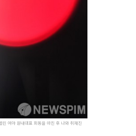
열린 여야 원내대표 회동을 마친 후 나와 취재진