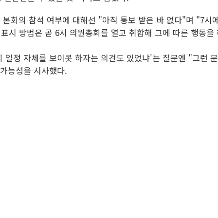
 본회의 참석 여부에 대해선 "아직 통보 받은 바 없다"며 "7
 표시 방법은 곧 6시 의원총회를 열고 취합해 그에 따른 행동을
회 일정 자체를 보이콧 하자는 의견도 있었냐'는 질문엔 "그런
 가능성을 시사했다.