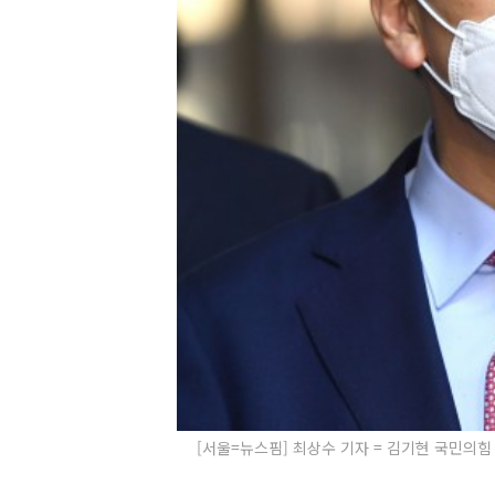
[서울=뉴스핌] 최상수 기자 = 김기현 국민의