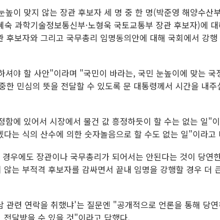
높이 맞지 않는 장관 후보자 세 명 중 한 명(박준영 해양수산
혜숙 과학기술정보통신부·노형욱 국토교통부 장관 후보자)에 
장관 후보자와 그리고 국무총리 임명동의안에 대해 국회에서 강행
셔야 할 사안"이라며 "국민이 바라는, 국민 눈높이에 맞는 국
엄중한 민심의 뜻을 전달할 수 있도록 문 대통령께서 시간을 내주
정함에 있어서 시장에서 물건 값 흥정하듯이 할 수는 없는 일"
겠다는 식의 산수에 의한 숫자놀음으로 할 수도 없는 일"이라고
떤 경우에도 장관이나 국무총리가 되어서는 안된다는 것이 당연한
 않는 부적격 후보자를 감싸면서 끝내 임명을 강행할 경우 더 큰
 관련 연락을 취했냐'는 질문엔 "공개적으로 언론을 통해 당연
 전달받을 수 있을 것"이라고 답했다.