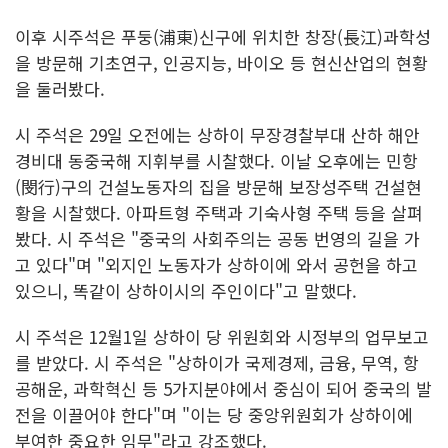
이후 시주석은 푸둥(浦東)신구에 위치한 창장(長江)과학성
을 방문해 기초연구, 인공지능, 바이오 등 현신산업의 현황
을 둘러봤다.
시 주석은 29일 오전에는 상하이 무장경찰부대 산하 해안
경비대 동중국해 지휘부를 시찰했다. 이날 오후에는 민항
(閔行)구의 건설노동자의 집을 방문해 보장성주택 건설현
황을 시찰했다. 아파트형 주택과 기숙사형 주택 등을 살펴
봤다. 시 주석은 "중국의 사회주의는 공동 번영의 길을 가
고 있다"며 "외지인 노동자가 상하이에 와서 공헌을 하고
있으니, 똑같이 상하이시의 주인이다"고 말했다.
시 주석은 12월1일 상하이 당 위원회와 시정부의 업무보고
를 받았다. 시 주석은 "상하이가 국제경제, 금융, 무역, 항
공해운, 과학혁신 등 5가지분야에서 중심이 되어 중국의 발
전을 이끌어야 한다"며 "이는 당 중앙위원회가 상하이에
부여한 중요한 임무"라고 강조했다.