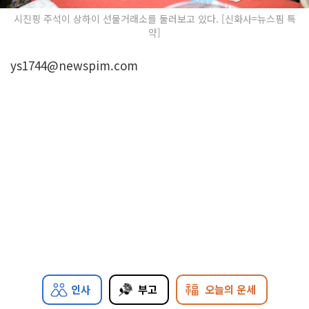
시진핑 주석이 상하이 선물거래소를 둘러보고 있다. [신화사=뉴스핌 특
약]
ys1744@newspim.com
인사
부고
오늘의 운세