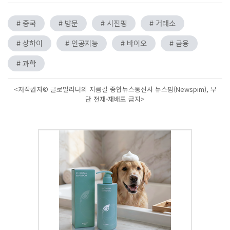
# 중국
# 방문
# 시진핑
# 거래소
# 상하이
# 인공지능
# 바이오
# 금융
# 과학
<저작권자© 글로벌리더의 지름길 종합뉴스통신사 뉴스핌(Newspim), 무
단 전재-재배포 금지>