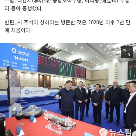
주임, 리간제(李幹傑) 중앙조직부장, 허리펑(何立峰) 부총
리 등이 동행했다.
한편, 시 주석이 상하이를 방문한 것은 2020년 이후 3년 만
에 처음이다.