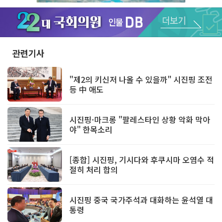
Unmute
관련기사
"제2의 키신저 나올 수 있을까" 시진핑 조전
등 中 애도
시진핑·마크롱 "팔레스타인 상황 악화 막아
야" 한목소리
[종합] 시진핑, 기시다와 후쿠시마 오염수 적
절히 처리 합의
시진핑 중국 국가주석과 대화하는 윤석열 대
통령