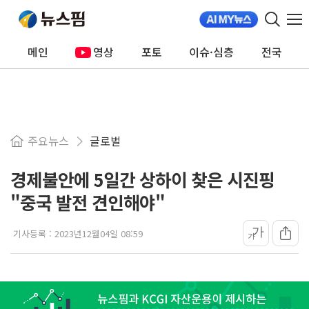
메인
영상
포토
이슈·심층
전국
주요뉴스
글로벌
경제불안에 5일간 상하이 찾은 시진핑
"중국 발전 견인해야"
가
기사등록 :
2023년12월04일 08:59
가