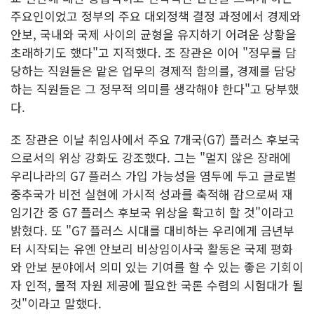
주요인이었고 정부의 주요 대외정책 결정 과정에서 경제와
안보, 국내와 국제 사이의 균형을 유지하기 어려운 상황을
초래하기도 했다"고 지적했다. 조 장관은 이어 "정무를 담
당하는 직원들은 맡은 업무의 경제적 함의를, 경제를 담당
하는 직원들은 그 정무적 의미를 생각해야 한다"고 당부했
다.
조 장관은 이날 취임사에서 주요 7개국(G7) 플러스 후보국
으로서의 위상 강화도 강조했다. 그는 "멀지 않은 장래에
우리나라의 G7 플러스 가입 가능성을 염두에 두고 글로벌
중추국가 비전 실현에 가시적 성과를 축적해 감으로써 재
임기간 중 G7 플러스 후보국 위상을 확고히 할 것"이라고
밝혔다. 또 "G7 플러스 시대를 대비하는 우리에게 금년부
터 시작되는 유엔 안보리 비상임이사국 활동은 국제 평화
와 안보 분야에서 의미 있는 기여를 할 수 있는 좋은 기회이
자 인적, 물적 자원 제공에 필요한 국론 수렴의 시험대가 될
것"이라고 말했다.