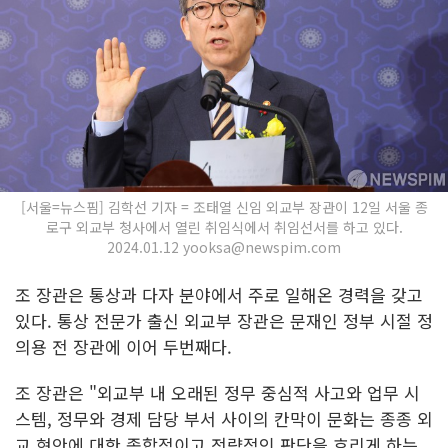
[서울=뉴스핌] 김학선 기자 = 조태열 신임 외교부 장관이 12일 서울 종
로구 외교부 청사에서 열린 취임식에서 취임선서를 하고 있다.
2024.01.12 yooksa@newspim.com
조 장관은 통상과 다자 분야에서 주로 일해온 경력을 갖고
있다. 통상 전문가 출신 외교부 장관은 문재인 정부 시절 정
의용 전 장관에 이어 두번째다.
조 장관은 "외교부 내 오래된 정무 중심적 사고와 업무 시
스템, 정무와 경제 담당 부서 사이의 칸막이 문화는 종종 외
교 현안에 대한 종합적이고 전략적인 판단을 흐리게 하는