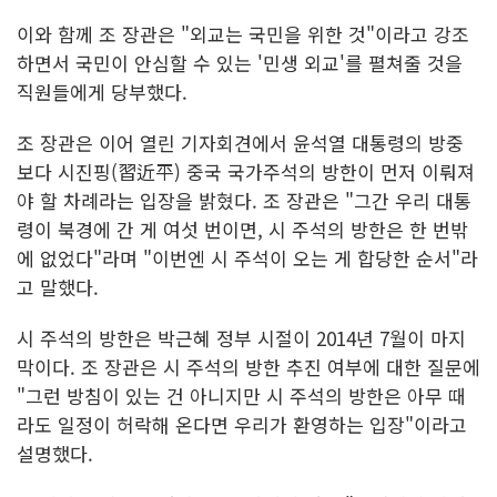
이와 함께 조 장관은 "외교는 국민을 위한 것"이라고 강조
하면서 국민이 안심할 수 있는 '민생 외교'를 펼쳐줄 것을
직원들에게 당부했다.
조 장관은 이어 열린 기자회견에서 윤석열 대통령의 방중
보다 시진핑(習近平) 중국 국가주석의 방한이 먼저 이뤄져
야 할 차례라는 입장을 밝혔다. 조 장관은 "그간 우리 대통
령이 북경에 간 게 여섯 번이면, 시 주석의 방한은 한 번밖
에 없었다"라며 "이번엔 시 주석이 오는 게 합당한 순서"라
고 말했다.
시 주석의 방한은 박근혜 정부 시절이 2014년 7월이 마지
막이다. 조 장관은 시 주석의 방한 추진 여부에 대한 질문에
"그런 방침이 있는 건 아니지만 시 주석의 방한은 아무 때
라도 일정이 허락해 온다면 우리가 환영하는 입장"이라고
설명했다.