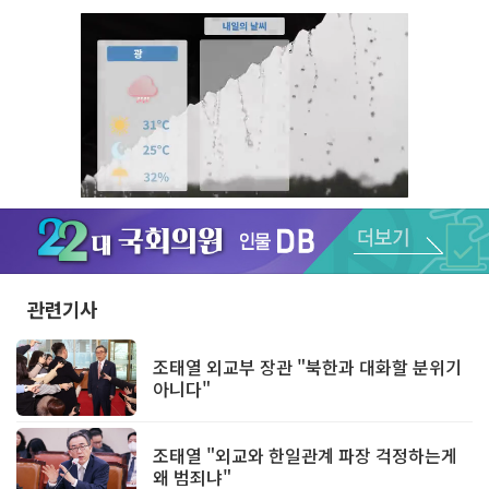
Unmute
관련기사
조태열 외교부 장관 "북한과 대화할 분위기
아니다"
조태열 "외교와 한일관계 파장 걱정하는게
왜 범죄냐"