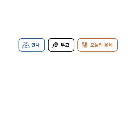
인사
부고
오늘의 운세