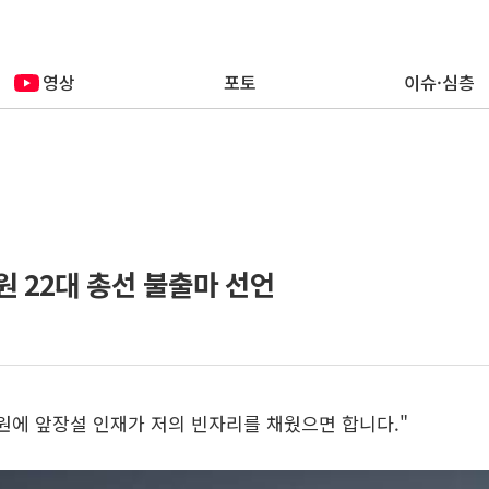
영상
포토
이슈·심층
원 22대 총선 불출마 선언
복원에 앞장설 인재가 저의 빈자리를 채웠으면 합니다."