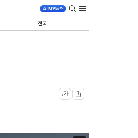
전국
가
가