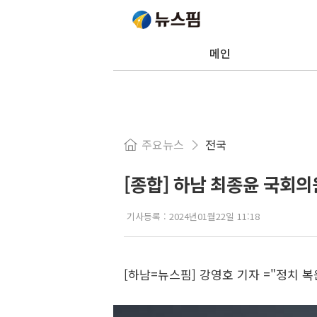
메인
주요뉴스
전국
[종합] 하남 최종윤 국회의
기사등록 :
2024년01월22일 11:18
[하남=뉴스핌] 강영호 기자 ="정치 