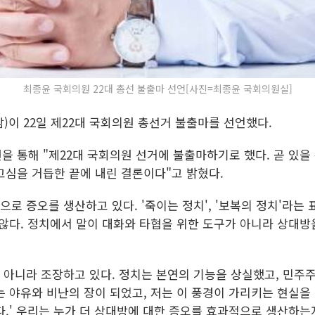
최종윤 국회의원 22대 총선 불출마 선언[사진=최종윤 국회의원실]
)이 22일 제22대 국회의원 총선거 불출마를 선언했다.
 통해 "제22대 국회의원 선거에 불출마하기로 했다. 곧 있을
고심을 거듭한 끝에 내린 결론이다"고 밝혔다.
으로 증오를 생산하고 있다. '죽이는 정치', '보복의 정치'라는 
않다. 정치에서 말이 대화와 타협을 위한 도구가 아니라 상대방
 아니라 조장하고 있다. 정치는 본연의 기능을 상실했고, 민주
 야유와 비난의 장이 되었고, 저는 이 풍경이 가리키는 현실을 
.' 우리는 누가 더 상대방에 대한 증오를 효과적으로 생산하는