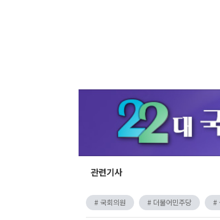
관련기사
# 국회의원
# 더불어민주당
#