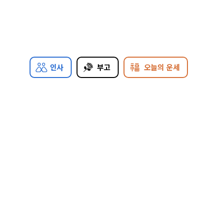
인사
부고
오늘의 운세