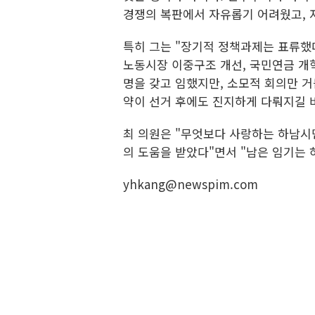
경쟁의 복판에서 자유롭기 어려웠고, 
특히 그는 "장기적 정책과제는 표류했다
노동시장 이중구조 개선, 국민연금 개
명을 갖고 임했지만, 소모적 회의만 거
약이 선거 후에도 진지하게 다뤄지길 
최 의원은 "무엇보다 사랑하는 하남시민
의 도움을 받았다"면서 "남은 임기는
yhkang@newspim.com