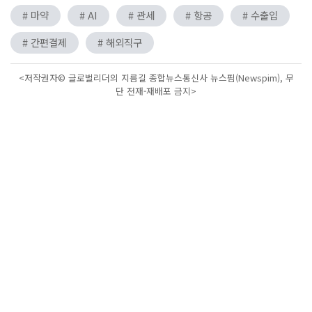
# 마약
# AI
# 관세
# 항공
# 수출입
# 간편결제
# 해외직구
<저작권자© 글로벌리더의 지름길 종합뉴스통신사 뉴스핌(Newspim), 무
단 전재-재배포 금지>