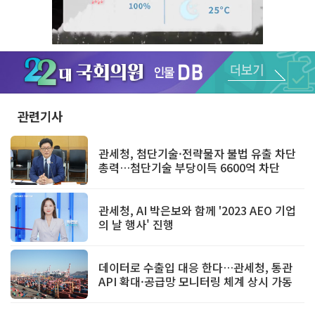
Unmute
관련기사
관세청, 첨단기술·전략물자 불법 유출 차단
총력…첨단기술 부당이득 6600억 차단
관세청, AI 박은보와 함께 '2023 AEO 기업
의 날 행사' 진행
데이터로 수출입 대응 한다…관세청, 통관
API 확대·공급망 모니터링 체계 상시 가동