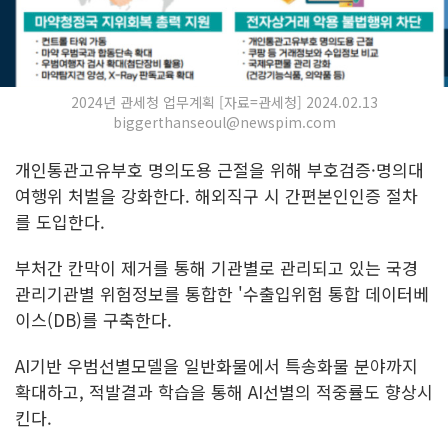
2024년 관세청 업무계획 [자료=관세청] 2024.02.13
biggerthanseoul@newspim.com
개인통관고유부호 명의도용 근절을 위해 부호검증·명의대
여행위 처벌을 강화한다. 해외직구 시 간편본인인증 절차
를 도입한다.
부처간 칸막이 제거를 통해 기관별로 관리되고 있는 국경
관리기관별 위험정보를 통합한 '수출입위험 통합 데이터베
이스(DB)를 구축한다.
AI기반 우범선별모델을 일반화물에서 특송화물 분야까지
확대하고, 적발결과 학습을 통해 AI선별의 적중률도 향상시
킨다.