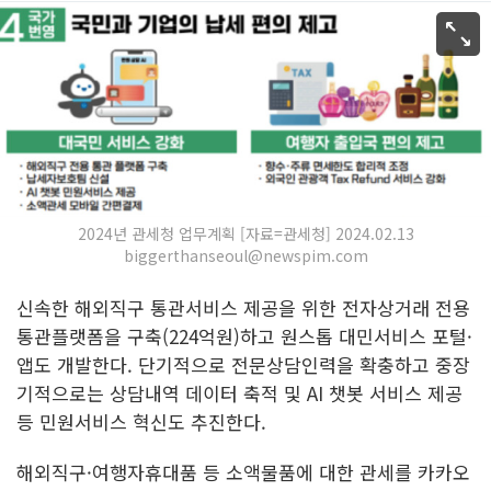
2024년 관세청 업무계획 [자료=관세청] 2024.02.13
biggerthanseoul@newspim.com
신속한 해외직구 통관서비스 제공을 위한 전자상거래 전용
통관플랫폼을 구축(224억원)하고 원스톱 대민서비스 포털·
앱도 개발한다. 단기적으로 전문상담인력을 확충하고 중장
기적으로는 상담내역 데이터 축적 및 AI 챗봇 서비스 제공
등 민원서비스 혁신도 추진한다.
해외직구·여행자휴대품 등 소액물품에 대한 관세를 카카오