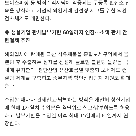
보이스피싱 등 범죄수익세탁에 악용되는 무등록 환전소 단
속을 강화하고 기업의 외환거래 건전성 제고를 위한 외환
검사체계도 개편한다.
◆
성실기업 관세납부기한 60일까지 연장…소액 관세 간
편결제 추진
해외업체에 판매된 국산 석유제품을 종합보세구역에서 블
렌딩 후 수출하는 절차를 신설해 글로벌 블렌딩 물량을 국
내에 유치한다. 첨단산업 생산흐름별 맞춤형 보세제도 컨
설팅 체계를 구축하고 중부지역 첨단산업단지 지원도 확대
한다.
수입할 때마다 관세신고·납부하는 방식을 개선해 성실기업
에 한해 1개월치 수입분을 월단위로 신고·납부하도록 허용
하고 납부기한을 수입일 이후 최대 15일에서 60일까지 연
장한다.