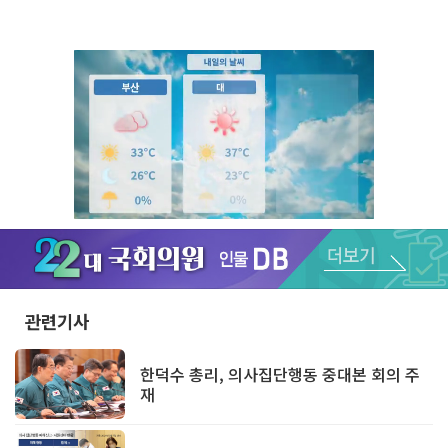
Unmute
관련기사
한덕수 총리, 의사집단행동 중대본 회의 주
재