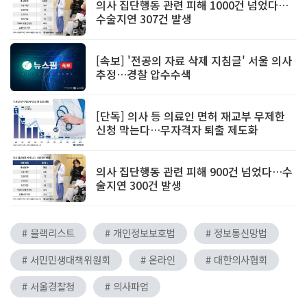
의사 집단행동 관련 피해 1000건 넘었다…
수술지연 307건 발생
[속보] '전공의 자료 삭제 지침글' 서울 의사
추정…경찰 압수수색
[단독] 의사 등 의료인 면허 재교부 무제한
신청 막는다…무자격자 퇴출 제도화
의사 집단행동 관련 피해 900건 넘었다…수
술지연 300건 발생
# 블랙리스트
# 개인정보보호법
# 정보통신망법
# 서민민생대책위원회
# 온라인
# 대한의사협회
# 서울경찰청
# 의사파업