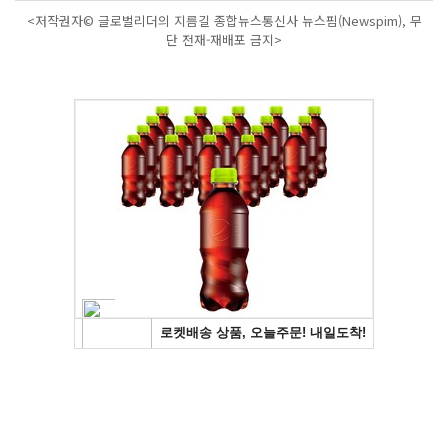
<저작권자© 글로벌리더의 지름길 종합뉴스통신사 뉴스핌(Newspim), 무
단 전재-재배포 금지>