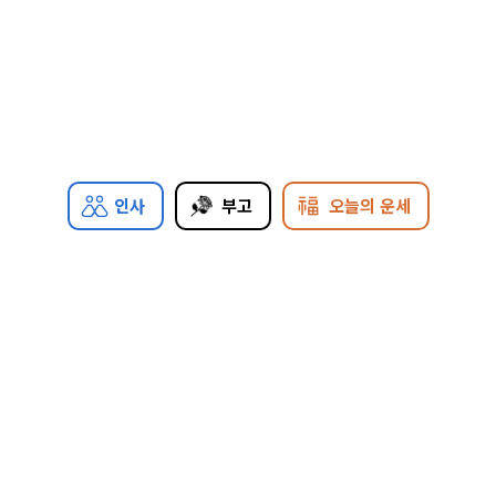
인사
부고
오늘의 운세