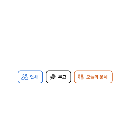
인사
부고
오늘의 운세