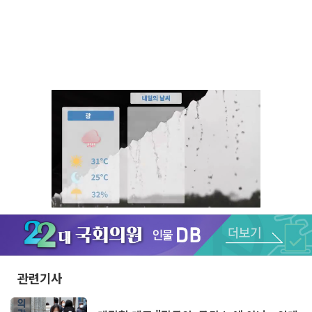
Unmute
관련기사