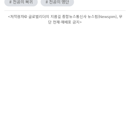
# 전공의 복귀
# 전공의 명단
<저작권자© 글로벌리더의 지름길 종합뉴스통신사 뉴스핌(Newspim), 무
단 전재-재배포 금지>