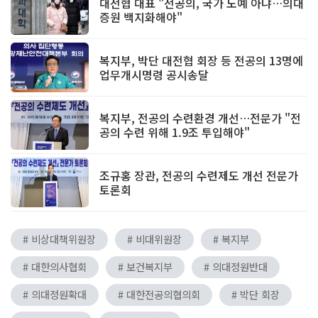
대전협 대표 "전공의, 국가 노예 아냐…의대
증원 백지화해야"
복지부, 박단 대전협 회장 등 전공의 13명에
업무개시명령 공시송달
복지부, 전공의 수련환경 개선…전문가 "전
공의 수련 위해 1.9조 투입해야"
조규홍 장관, 전공의 수련제도 개선 전문가
토론회
# 비상대책위원장
# 비대위원장
# 복지부
# 대한의사협회
# 보건복지부
# 의대정원반대
# 의대정원확대
# 대한전공의협의회
# 박단 회장