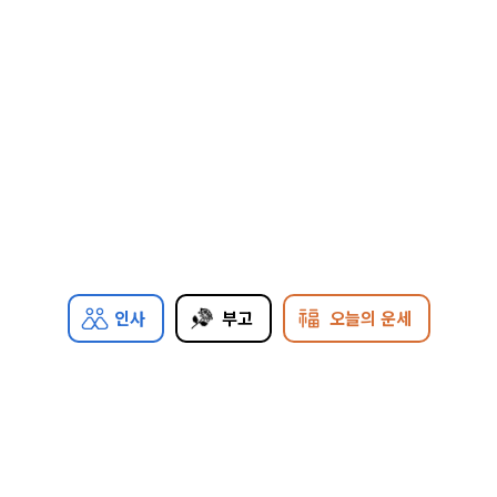
인사
부고
오늘의 운세