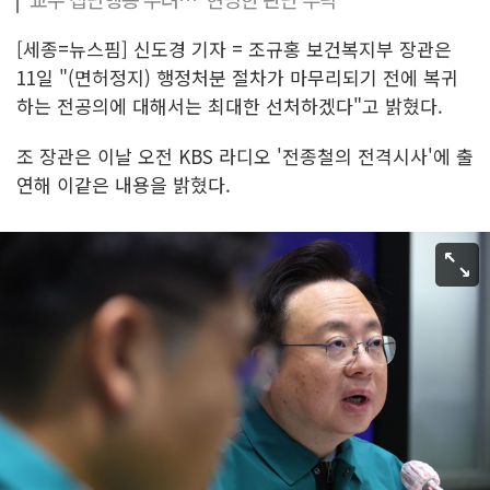
[세종=뉴스핌] 신도경 기자 = 조규홍 보건복지부 장관은
11일 "(면허정지) 행정처분 절차가 마무리되기 전에 복귀
하는 전공의에 대해서는 최대한 선처하겠다"고 밝혔다.
조 장관은 이날 오전 KBS 라디오 '전종철의 전격시사'에 출
연해 이같은 내용을 밝혔다.