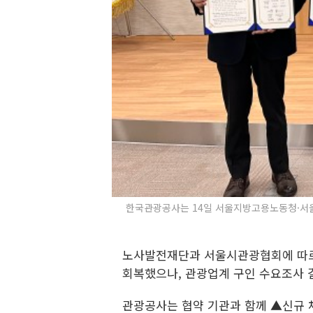
한국관광공사는 14일 서울지방고용노동청·서울중
노사발전재단과 서울시관광협회에 따르면 
회복했으나, 관광업계 구인 수요조사 결
관광공사는 협약 기관과 함께 ▲신규 채