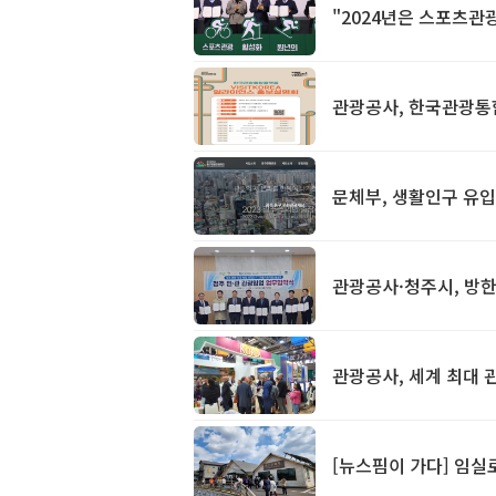
"2024년은 스포츠관광
관광공사, 한국관광통
문체부, 생활인구 유입
관광공사·청주시, 방한
관광공사, 세계 최대 
[뉴스핌이 가다] 임실