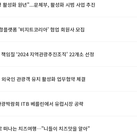
 활성화 원년"...문체부, 활성화 시범 사업 추진
합플랫폼 '비지트코리아' 협업 회원사 모집
 책임질 '2024 지역관광추진조직' 22개소 선정
 외국인 관광객 유치 활성화 업무협약 체결
관광박람회 ITB 베를린에서 유럽시장 공략
로 떠나는 치즈여행…"니들이 치즈맛을 알아"