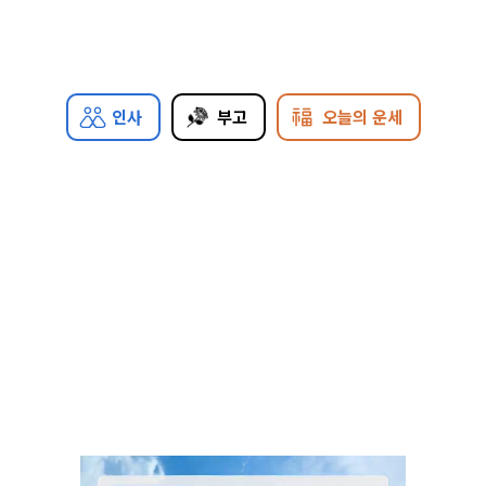
인사
부고
오늘의 운세