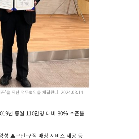
 위한 업무협약을 체결했다. 2024.03.14
9년 동월 110만명 대비 80% 수준을
양성 ▲구인·구직 매칭 서비스 제공 등