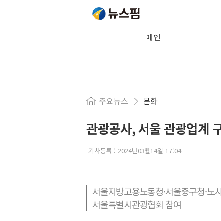
메인
주요뉴스
문화
관광공사, 서울 관광업계 
기사등록 :
2024년03월14일 17:04
서울지방고용노동청·서울중구청·노사
서울특별시관광협회 참여