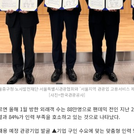
구청·노사발전재단·서울특별시관광협회와 '서울지역 관광업 고용서비스 제공'을
[사진=한국관광공사]
올해 1월 방한 외래객 수는 88만명으로 팬데믹 전인 지난 201
과 84%가 인력 부족을 호소하고 있는 것으로 나타났다.
용 예정 관광기업 발굴 ▲기업 구인 수요에 맞는 맞춤형 인력 