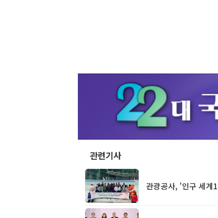
관련기사
관광공사, '인구 세계1