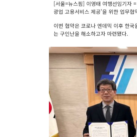
[서울=뉴스핌] 이영태 여행선임기자
광업 고용서비스 제공'을 위한 업무협
이번 협약은 코로나 엔데믹 이후 한국
는 구인난을 해소하고자 마련됐다.