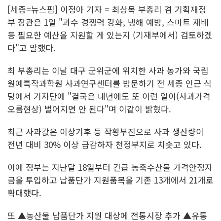
[세종=뉴스핌] 이정아 기자 = 최상목 부총리 겸 기획재정
부 장관은 1일 "과수 경쟁력 강화, 냉해 예방, 스마트 재배
등 필요한 예산을 지원할 게 있는지 (기재부에서) 검토하겠
다"고 말했다.
최 부총리는 이날 대구 군위군에 위치한 사과 농가와 국립
원예특작과학원 사과연구센터를 방문하기 전 세종 인근 식
당에서 기자단에 "결국은 내년에도 또 이런 일이(사과가격
오름현상) 벌어지면 안 된다"며 이같이 밝혔다.
최근 사과값은 이상기후 등 작황부진으로 사과 생산량이
전년 대비 30% 이상 급감하자 천정부지로 치솟고 있다.
이에 정부는 지난달 18일부터 긴급 농축수산물 가격안정자
금을 투입하고 납품단가 지원품목을 기존 13개에서 21개로
확대했다.
또 ▲농산물 납품단가 지원 대상에 전통시장 추가 ▲유통