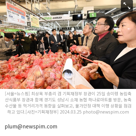
[서울=뉴스핌] 최상목 부총리 겸 기획재정부 장관이 25일 송미령 농림축
산식품부 장관과 함께 경기도 성남시 소재 농협 하나로마트를 방문, 농축
수산물 등 먹거리가격 동향을 살펴보고, 물가안정 대책 이행 상황을 점검
하고 있다.[사진=기획재정부] 2024.03.25 photo@newspim.com
plum@newspim.com