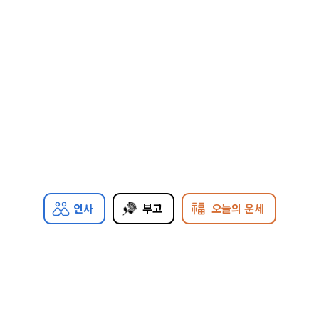
인사
부고
오늘의 운세