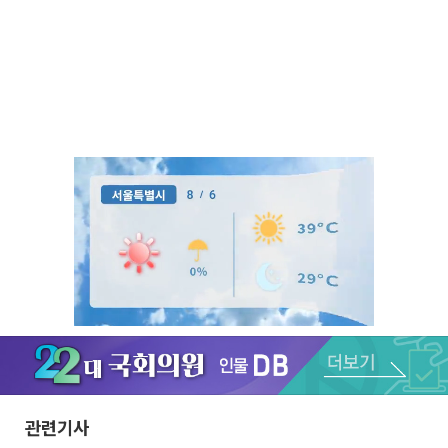
Unmute
관련기사