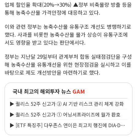
업체 할인율 확대(20%→30%) ▲정부 비축물량 방출 등을
통해 농축수산물 가격안정에 대응하고 있다.
이와 관련 정부는 농축수산물 유통구조 개선도 병행하기로
했다. 사과를 비롯한 농축수산물 물가 상승이 유통구조에
서도 영향을 받고 있다는 판단에서다.
정부는 지난달 29일부터 관계부처 합동 실태점검단을 구성
해 농축수산물 유통개선을 위한 현장점검을 실시하고 이를
바탕으로 제도 개선방안을 마련하기로 했다.
국내 최고의 해외투자 뉴스
GAM
▶ 퀄리스 52주 신고가 ② AI 기반 리스크 관리 체계 강화
▶ 퀄리스 52주 신고가 ① 어닝서프라이즈에 월가 환호
▶ [ETF 특징주] 다우존스 연이은 최고치 행진에 DIA·DDL
반색