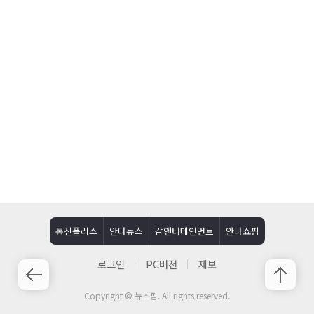
통신플러스
안다뉴스
감엔터테인먼트
안다쇼핑
로그인
PC버전
제보
Copyright © 뉴스핌. All rights reserved.