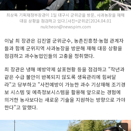
최상목 기획재정부장관이 1일 대구시 군위군을 방문, 사과농장을 재해
대응 상황을 점검하고 있다.[사진=군위군]2024.04.01
nulcheon@newspim.com
이날 최 장관은 김진열 군위군수, 농촌진흥청·농협 관계자
들과 함께 군위지역 사과농장을 방문해 재해 대응 상황을
점검하고 과수농업인들의 고충을 청취했다.
최 장관은 냉해 예방약제 살포현황 등을 점검하고 "작년과
같은 수급 불안이 반복되지 않도록 생육관리에 힘써달
라"고 당부하고 "사전예방이 가능한 과수 기상재해 조기경
보 시스템 및 예측정보시스템을 활용해 앞으로는 경험에
의거한 농사보다는 새로운 기술을 지원하는 방향으로 가야
한다"고 말했다.