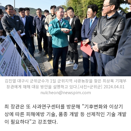
김진열 대구시 군위군수가 1일 군위지역 사광농장을 찾은 최상목 기재부
장관에게 재해 대응 방안을 설명하고 있다.[사진=군위군] 2024.04.01
nulcheon@newspim.com
최 장관은 또 사과연구센터를 방문해 "기후변화와 이상기
상에 따른 피해예방 기술, 품종 개발 등 선제적인 기술 개발
이 필요하다"고 강조했다.