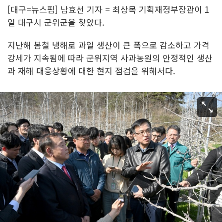
[대구=뉴스핌] 남효선 기자 = 최상목 기획재정부장관이 1
일 대구시 군위군을 찾았다.
지난해 봄철 냉해로 과일 생산이 큰 폭으로 감소하고 가격
강세가 지속됨에 따라 군위지역 사과농원의 안정적인 생산
과 재해 대응상황에 대한 현지 점검을 위해서다.