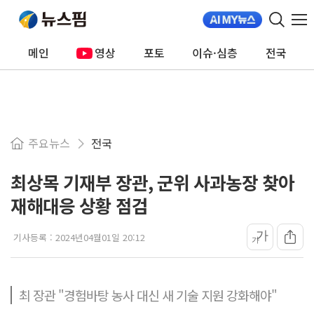
메인
영상
포토
이슈·심층
전국
주요뉴스
전국
최상목 기재부 장관, 군위 사과농장 찾아
재해대응 상황 점검
가
기사등록 :
2024년04월01일 20:12
가
최 장관 "경험바탕 농사 대신 새 기술 지원 강화해야"