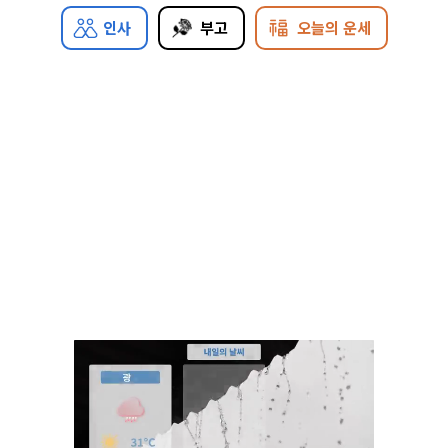
인사
부고
오늘의 운세