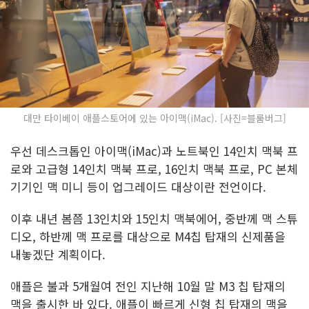
대만 타이베이 애플스토어에 있는 아이맥(iMac). [사진=블룸버그]
우선 데스크톱인 아이맥(iMac)과 노트북인 14인치 맥북 프
로와 고급형 14인치 맥북 프로, 16인치 맥북 프로, PC 본체
기기인 맥 미니 등이 업그레이드 대상이란 전언이다.
이후 내년 봄쯤 13인치와 15인치 맥북에어, 중반께 맥 스튜
디오, 하반께 맥 프로를 대상으로 M4칩 탑재의 신제품을
내놓겠단 계획이다.
애플은 불과 5개월여 전인 지난해 10월 말 M3 칩 탑재의
맥을 출시한 바 있다. 애플이 빠르게 신형 칩 탑재의 맥을