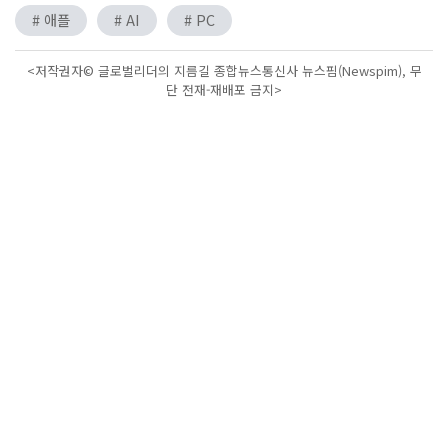
# 애플
# AI
# PC
<저작권자© 글로벌리더의 지름길 종합뉴스통신사 뉴스핌(Newspim), 무
단 전재-재배포 금지>