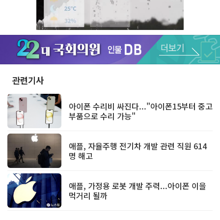
Unmute
관련기사
아이폰 수리비 싸진다..."아이폰15부터 중고
부품으로 수리 가능"
애플, 자율주행 전기차 개발 관련 직원 614
명 해고
애플, 가정용 로봇 개발 주력...아이폰 이을
먹거리 될까