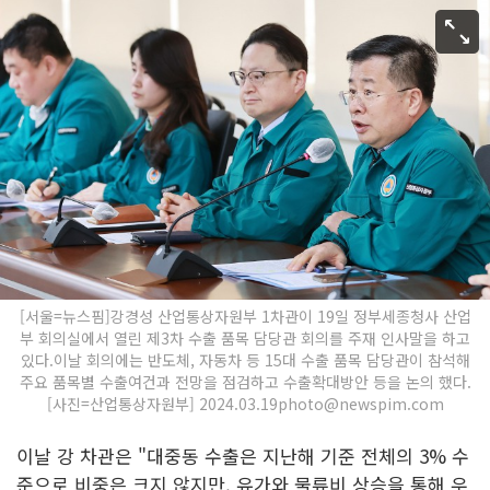
[서울=뉴스핌]강경성 산업통상자원부 1차관이 19일 정부세종청사 산업
부 회의실에서 열린 제3차 수출 품목 담당관 회의를 주재 인사말을 하고
있다.이날 회의에는 반도체, 자동차 등 15대 수출 품목 담당관이 참석해
주요 품목별 수출여건과 전망을 점검하고 수출확대방안 등을 논의 했다.
[사진=산업통상자원부] 2024.03.19photo@newspim.com
이날 강 차관은 "대중동 수출은 지난해 기준 전체의 3% 수
준으로 비중은 크지 않지만, 유가와 물류비 상승을 통해 우