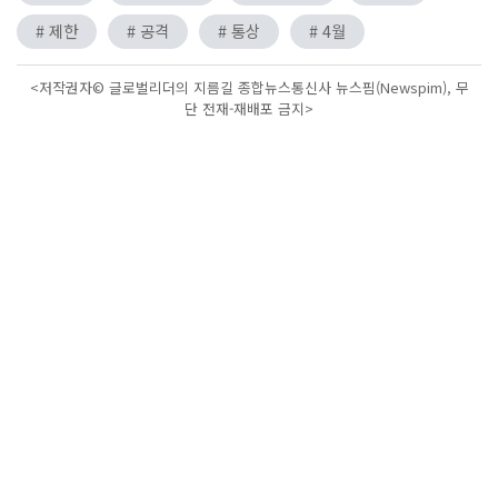
# 제한
# 공격
# 통상
# 4월
<저작권자© 글로벌리더의 지름길 종합뉴스통신사 뉴스핌(Newspim), 무
단 전재-재배포 금지>