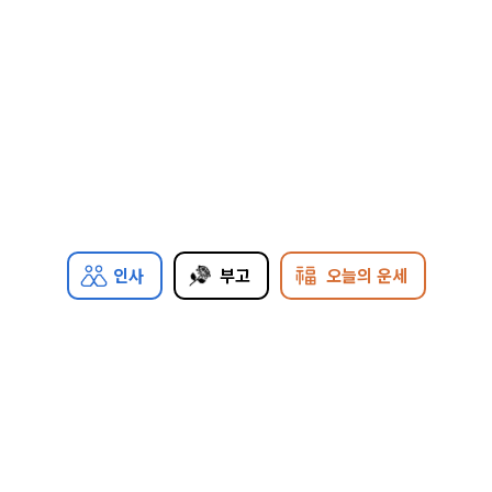
인사
부고
오늘의 운세