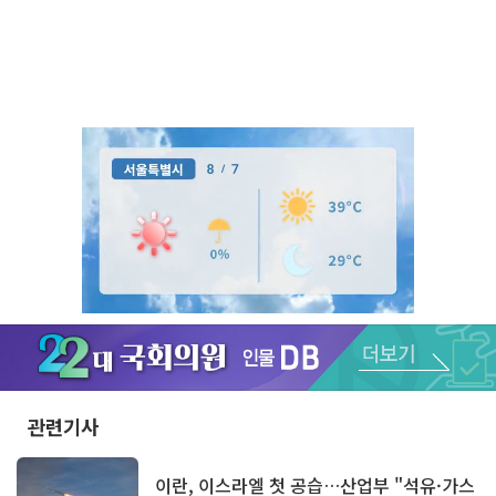
Unmute
관련기사
이란, 이스라엘 첫 공습…산업부 "석유·가스