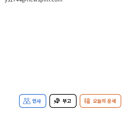
인사
부고
오늘의 운세