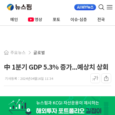
메인
영상
포토
이슈·심층
전국
주요뉴스
글로벌
中 1분기 GDP 5.3% 증가...예상치 상회
가
기사등록 :
2024년04월16일 11:34
가