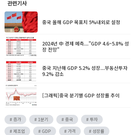
관련기사
중국 올해 GDP 목표치 5%내외로 설정
2024년 中 경제 예측..."GDP 4.6~5.8% 성
장 전망"
중국 지난해 GDP 5.2% 성장...부동산투자
9.2% 감소
[그래픽]중국 분기별 GDP 성장률 추이
# 증가
# 1분기
# 중국
# 투자
# 제조업
# GDP
# 가격
# 성장률