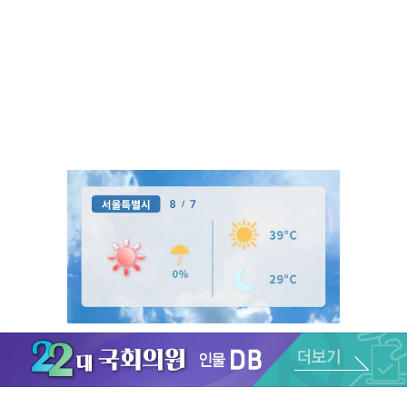
Unmute