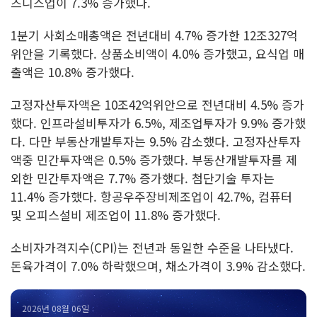
즈니스업이 7.3% 증가했다.
1분기 사회소매총액은 전년대비 4.7% 증가한 12조327억
위안을 기록했다. 상품소비액이 4.0% 증가했고, 요식업 매
출액은 10.8% 증가했다.
고정자산투자액은 10조42억위안으로 전년대비 4.5% 증가
했다. 인프라설비투자가 6.5%, 제조업투자가 9.9% 증가했
다. 다만 부동산개발투자는 9.5% 감소했다. 고정자산투자
액중 민간투자액은 0.5% 증가했다. 부동산개발투자를 제
외한 민간투자액은 7.7% 증가했다. 첨단기술 투자는
11.4% 증가했다. 항공우주장비제조업이 42.7%, 컴퓨터
및 오피스설비 제조업이 11.8% 증가했다.
소비자가격지수(CPI)는 전년과 동일한 수준을 나타냈다.
돈육가격이 7.0% 하락했으며, 채소가격이 3.9% 감소했다.
2026년 08월 06일