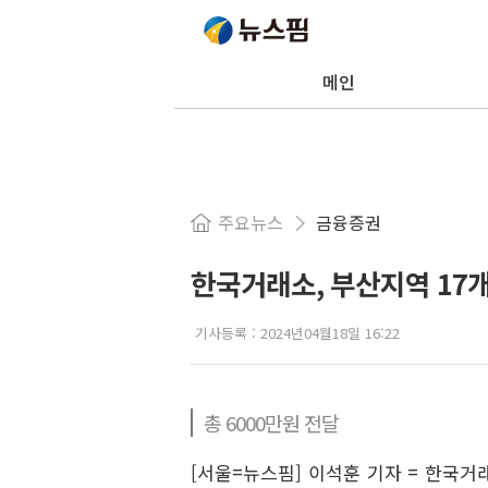
메인
주요뉴스
금융증권
한국거래소, 부산지역 17
기사등록 :
2024년04월18일 16:22
총 6000만원 전달
[서울=뉴스핌] 이석훈 기자 = 한국거