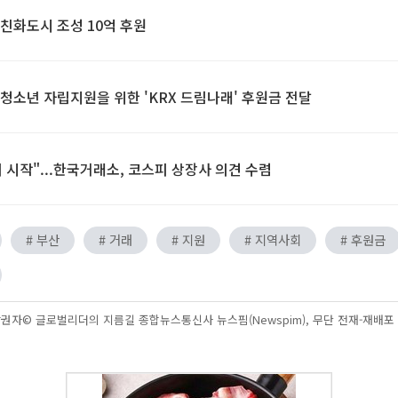
친화도시 조성 10억 후원
청소년 자립지원을 위한 'KRX 드림나래' 후원금 전달
 시작"...한국거래소, 코스피 상장사 의견 수렴
# 부산
# 거래
# 지원
# 지역사회
# 후원금
권자© 글로벌리더의 지름길 종합뉴스통신사 뉴스핌(Newspim), 무단 전재-재배포