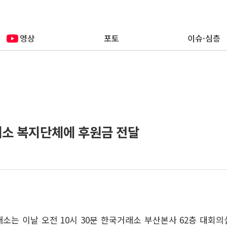
영상
포토
이슈·심층
개소 복지단체에 후원금 전달
래소는 이날 오전 10시 30분 한국거래소 부산본사 62층 대