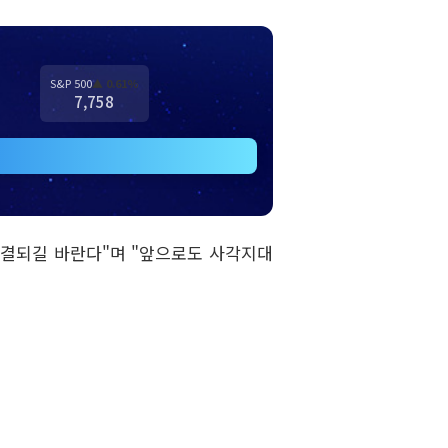
S&P 500
▲ 0.61%
7,758
결되길 바란다"며 "앞으로도 사각지대