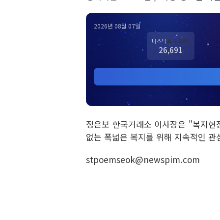
2026년 08월 07일
나스닥
▲ 1.28%
26,691
정은보 한국거래소 이사장은 "복지현
없는 폭넓은 복지를 위해 지속적인 관
stpoemseok@newspim.com