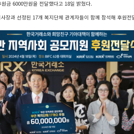
원금 6000만원을 전달했다고 18일 밝혔다.
사장과 선정된 17개 복지단체 관계자들이 함께 참석해 후원전