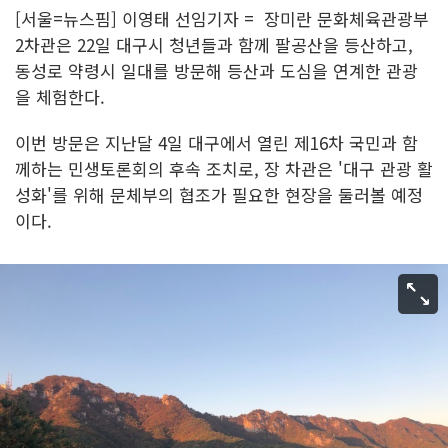
[서울=뉴스핌] 이영태 선임기자 = 장미란 문화체육관광부
2차관은 22일 대구시 청년들과 함께 팔공산을 등산하고,
동성로 약령시 일대를 방문해 등산과 도심을 연계한 관광
을 체험한다.
이번 방문은 지난달 4일 대구에서 열린 제16차 국민과 함
께하는 민생토론회의 후속 조치로, 장 차관은 '대구 관광 활
성화'를 위해 문체부의 협조가 필요한 현장을 둘러볼 예정
이다.