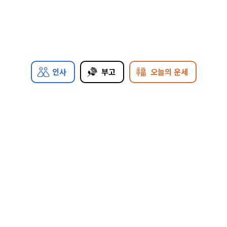
인사
부고
오늘의 운세