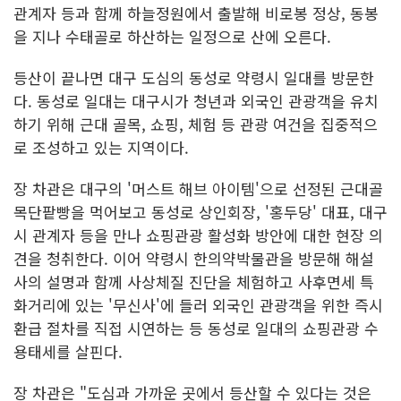
관계자 등과 함께 하늘정원에서 출발해 비로봉 정상, 동봉
을 지나 수태골로 하산하는 일정으로 산에 오른다.
등산이 끝나면 대구 도심의 동성로 약령시 일대를 방문한
다. 동성로 일대는 대구시가 청년과 외국인 관광객을 유치
하기 위해 근대 골목, 쇼핑, 체험 등 관광 여건을 집중적으
로 조성하고 있는 지역이다.
장 차관은 대구의 '머스트 해브 아이템'으로 선정된 근대골
목단팥빵을 먹어보고 동성로 상인회장, '홍두당' 대표, 대구
시 관계자 등을 만나 쇼핑관광 활성화 방안에 대한 현장 의
견을 청취한다. 이어 약령시 한의약박물관을 방문해 해설
사의 설명과 함께 사상체질 진단을 체험하고 사후면세 특
화거리에 있는 '무신사'에 들러 외국인 관광객을 위한 즉시
환급 절차를 직접 시연하는 등 동성로 일대의 쇼핑관광 수
용태세를 살핀다.
장 차관은 "도심과 가까운 곳에서 등산할 수 있다는 것은