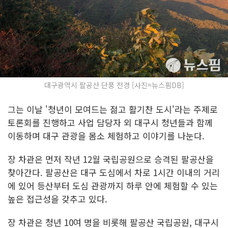
대구광역시 팔공산 단풍 전경 [사진=뉴스핌DB]
그는 이날 '청년이 모여드는 젊고 활기찬 도시'라는 주제로
토론회를 진행하고 사업 담당자 외 대구시 청년들과 함께
이동하며 대구 관광을 몸소 체험하고 이야기를 나눈다.
장 차관은 먼저 작년 12월 국립공원으로 승격된 팔공산을
찾아간다. 팔공산은 대구 도심에서 차로 1시간 이내의 거리
에 있어 등산부터 도심 관광까지 하루 안에 체험할 수 있는
높은 접근성을 갖추고 있다.
장 차관은 청년 10여 명을 비롯해 팔공산 국립공원, 대구시