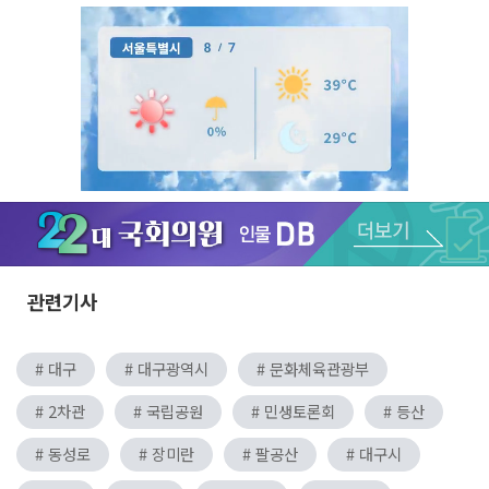
Unmute
관련기사
# 대구
# 대구광역시
# 문화체육관광부
# 2차관
# 국립공원
# 민생토론회
# 등산
# 동성로
# 장미란
# 팔공산
# 대구시