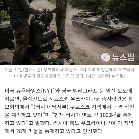
지난 11일(현지시간) 우크라이나 북동부 수미 지역 최전선에서 우크라이
나 장병들이 장갑차량에 탑승하고 있다. [사진=로이터 뉴스핌]
미국 뉴욕타임스(NYT)와 영국 텔레그래프 등 외신 보도에
따르면, 올렉산드르 시르스키 우크라이나군 총사령관은 참
모회의에서 "(러시아 남서부) 쿠르스크 지역에서 공격 작전
을 계속하고 있다"며 "현재 러시아 영토 약 1000㎦를 통제
하고 있다"고 말했다. 러시아 측도 우크라이나군이 이 지역
에서 28개 마을을 통제하고 있다고 인정했다