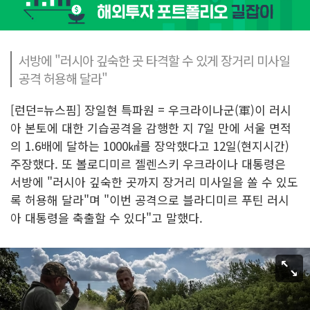
서방에 "러시아 깊숙한 곳 타격할 수 있게 장거리 미사일
공격 허용해 달라"
[런던=뉴스핌] 장일현 특파원 = 우크라이나군(軍)이 러시
아 본토에 대한 기습공격을 감행한 지 7일 만에 서울 면적
의 1.6배에 달하는 1000㎦를 장악했다고 12일(현지시간)
주장했다. 또 볼로디미르 젤렌스키 우크라이나 대통령은
서방에 "러시아 깊숙한 곳까지 장거리 미사일을 쏠 수 있도
록 허용해 달라"며 "이번 공격으로 블라디미르 푸틴 러시
아 대통령을 축출할 수 있다"고 말했다.