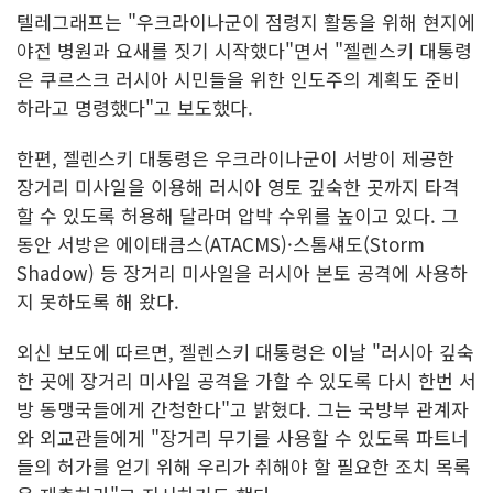
텔레그래프는 "우크라이나군이 점령지 활동을 위해 현지에
야전 병원과 요새를 짓기 시작했다"면서 "젤렌스키 대통령
은 쿠르스크 러시아 시민들을 위한 인도주의 계획도 준비
하라고 명령했다"고 보도했다.
한편, 젤렌스키 대통령은 우크라이나군이 서방이 제공한
장거리 미사일을 이용해 러시아 영토 깊숙한 곳까지 타격
할 수 있도록 허용해 달라며 압박 수위를 높이고 있다. 그
동안 서방은 에이태큼스(ATACMS)·스톰섀도(Storm
Shadow) 등 장거리 미사일을 러시아 본토 공격에 사용하
지 못하도록 해 왔다.
외신 보도에 따르면, 젤렌스키 대통령은 이날 "러시아 깊숙
한 곳에 장거리 미사일 공격을 가할 수 있도록 다시 한번 서
방 동맹국들에게 간청한다"고 밝혔다. 그는 국방부 관계자
와 외교관들에게 "장거리 무기를 사용할 수 있도록 파트너
들의 허가를 얻기 위해 우리가 취해야 할 필요한 조치 목록