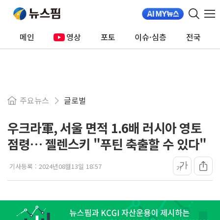
메인
영상
포토
이슈·심층
전국
주요뉴스
글로벌
우크라軍, 서울 면적 1.6배 러시아 영토
점령… 젤렌스키 "푸틴 축출할 수 있다"
가
기사등록 :
2024년08월13일 18:57
가