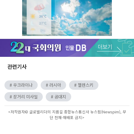
Unmute
관련기사
# 우크라이나
# 러시아
# 젤렌스키
# 장거리 미사일
# 공대지
<저작권자© 글로벌리더의 지름길 종합뉴스통신사 뉴스핌(Newspim), 무
단 전재-재배포 금지>