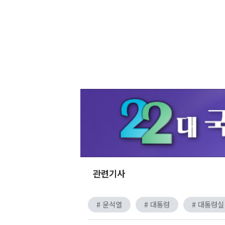
관련기사
# 윤석열
# 대통령
# 대통령실