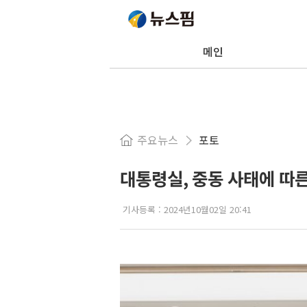
메인
주요뉴스
포토
대통령실, 중동 사태에 따
기사등록 :
2024년10월02일 20:41