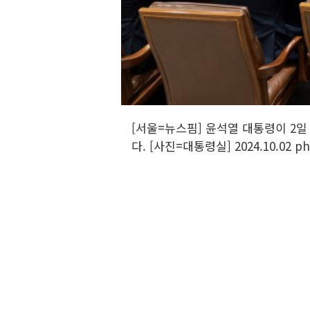
[서울=뉴스핌] 윤석열 대통령이 2
다. [사진=대통령실] 2024.10.02 p