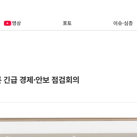
영상
포토
이슈·심층
른 긴급 경제·안보 점검회의