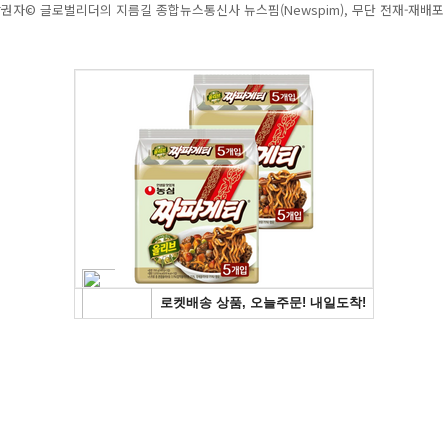
권자© 글로벌리더의 지름길 종합뉴스통신사 뉴스핌(Newspim), 무단 전재-재배포