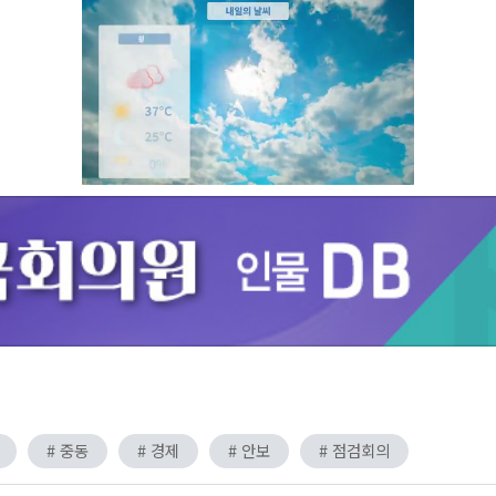
Unmute
# 중동
# 경제
# 안보
# 점검회의