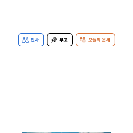
인사
부고
오늘의 운세