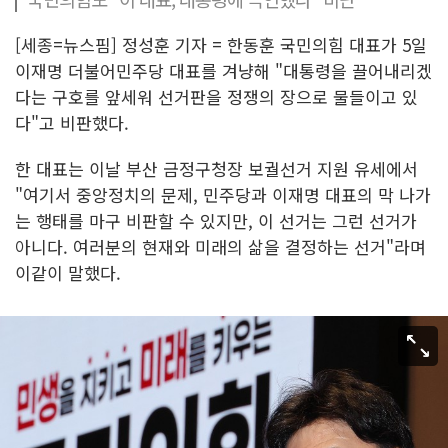
[세종=뉴스핌] 정성훈 기자 = 한동훈 국민의힘 대표가 5일
이재명 더불어민주당 대표를 겨냥해 "대통령을 끌어내리겠
다는 구호를 앞세워 선거판을 정쟁의 장으로 물들이고 있
다"고 비판했다.
한 대표는 이날 부산 금정구청장 보궐선거 지원 유세에서
"여기서 중앙정치의 문제, 민주당과 이재명 대표의 막 나가
는 행태를 마구 비판할 수 있지만, 이 선거는 그런 선거가
아니다. 여러분의 현재와 미래의 삶을 결정하는 선거"라며
이같이 말했다.