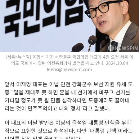
[서울=뉴스핌] 이형석 기자 = 한동훈 국민의힘 대표가 4일 오전 서울 여
의도 국회에서 열린 의원총회에서 발언을 하고 있다. 2024.10.04
leehs@newspim.com
앞서 이재명 대표는 이날 인천 강화군수 보선 지원 유세 도
중 "일을 제대로 못 하면 혼을 내 선거에서 바꾸고 선거를
기다릴 정도가 못 될 만큼 심각하다면 도중에라도 끌어내
리는 것이 민주주의이고 대의 정치"라고 말했다.
이 대표의 이날 발언은 야당의 윤석열 대통령 탄핵을 우회
적으로 표현한 것으로 해석된다. 다만 '대통령 탄핵'이라는
단어를 직접 입에 올리지는 않았다.