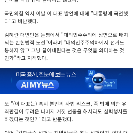
국민의힘 역시 이날 이 대표 발언에 대해 "대통령에 극언했
다"고 비난했다.
김혜란 대변인은 논평에서 "대의민주주의에 정면으로 배치
되는 반헌법적 도전"이라며 "대의민주주의하에서 선거도
통하지 않고 그냥 끌어내린다는 것은 무엇을 의미하는 것
인가"라고 지적했다.
또 "(이 대표는) 혹시 본인의 사법 리스크, 즉 법에 의한 유
죄판결이 두려운 나머지 거짓 선동을 해서라도 실력행사를
하겠다는 것인가"라고 반문했다.
이어 "강화군수 선거는 지역일꾼을 뽑는 선거이지, 야당 대