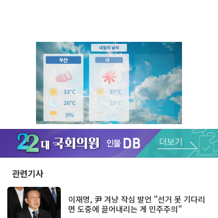
Unmute
관련기사
이재명, 尹 겨냥 작심 발언 "선거 못 기다리
면 도중에 끌어내리는 게 민주주의"