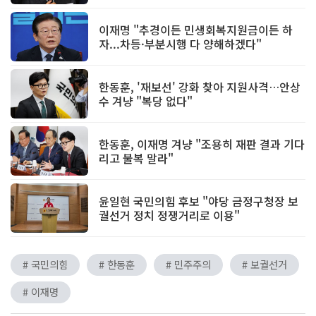
이재명 "추경이든 민생회복지원금이든 하
자...차등·부분시행 다 양해하겠다"
한동훈, '재보선' 강화 찾아 지원사격…안상
수 겨냥 "복당 없다"
한동훈, 이재명 겨냥 "조용히 재판 결과 기다
리고 불복 말라"
윤일현 국민의힘 후보 "야당 금정구청장 보
궐선거 정치 정쟁거리로 이용"
# 국민의힘
# 한동훈
# 민주주의
# 보궐선거
# 이재명