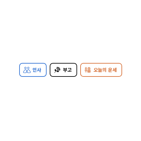
인사
부고
오늘의 운세