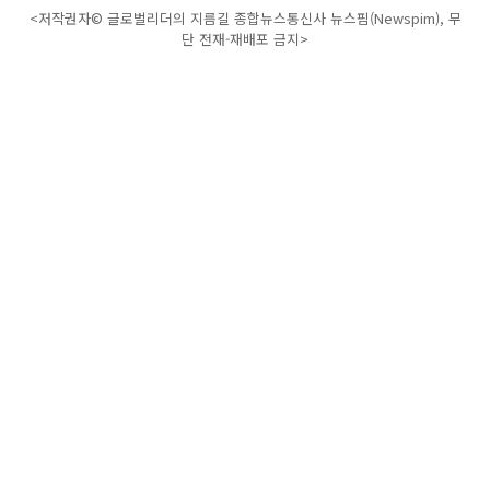
<저작권자© 글로벌리더의 지름길 종합뉴스통신사 뉴스핌(Newspim), 무
단 전재-재배포 금지>