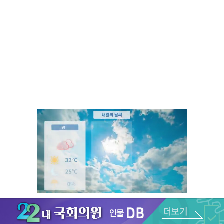
Unmute