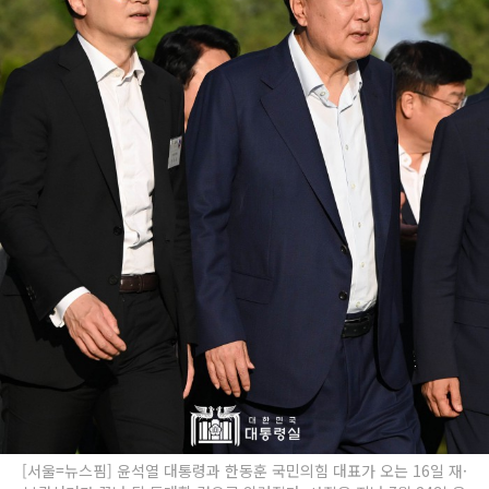
[서울=뉴스핌] 윤석열 대통령과 한동훈 국민의힘 대표가 오는 16일 재·