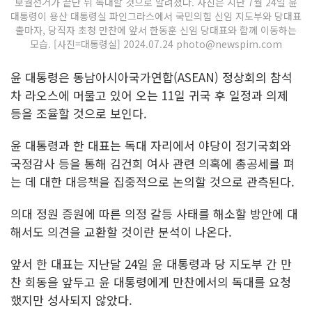
보궐선거가 끝난 뒤 독대할 것으로 알려졌다. 사진은 지난 7월 24일 윤
대통령이 용산 대통령실 파인그라스에서 국민의힘 신임 지도부와 당대표
출마자, 당직자 초청 만찬에 앞서 한동훈 신임 당대표와 함께 이동하는
모습. [사진=대통령실] 2024.07.24 photo@newspim.com
윤 대통령은 동남아시아국가연합(ASEAN) 정상회의 참석
차 라오스에 머물고 있어 오는 11일 귀국 후 일정과 의제
등을 조율할 것으로 보인다.
윤 대통령과 한 대표는 독대 자리에서 야당이 정기국회와
국정감사 등을 통해 김건희 여사 관련 의혹에 총공세를 펴
는 데 대한 대응책을 집중적으로 논의할 것으로 관측된다.
의대 정원 증원에 따른 의정 갈등 사태를 해소할 방안에 대
해서도 의견을 교환할 것이란 분석이 나온다.
앞서 한 대표는 지난달 24일 윤 대통령과 당 지도부 간 만
찬 회동을 앞두고 윤 대통령에게 만찬에서의 독대를 요청
했지만 성사되지 않았다.