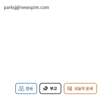
parksj@newspim.com
인사
부고
오늘의 운세