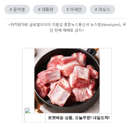
# 윤석열
# 대통령
# 아세안
# 라오스
<저작권자© 글로벌리더의 지름길 종합뉴스통신사 뉴스핌(Newspim), 무
단 전재-재배포 금지>