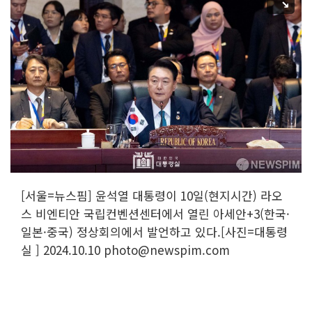
[서울=뉴스핌] 윤석열 대통령이 10일(현지시간) 라오
스 비엔티안 국립컨벤션센터에서 열린 아세안+3(한국·
일본·중국) 정상회의에서 발언하고 있다.[사진=대통령
실 ] 2024.10.10 photo@newspim.com