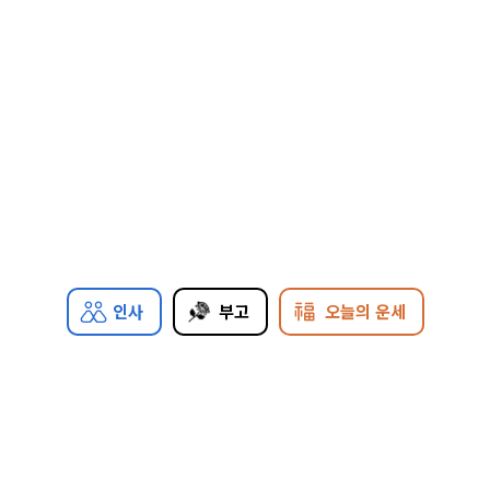
인사
부고
오늘의 운세