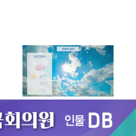
Unmute