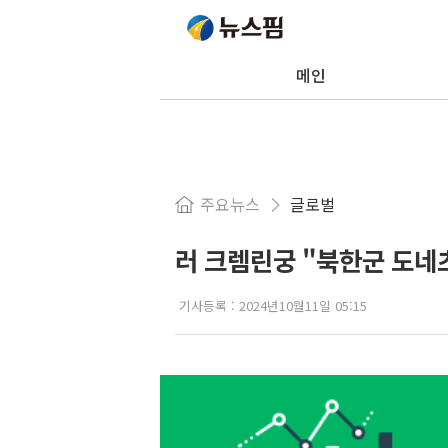
메인
주요뉴스
글로벌
러 크렘린궁 "북한군 도네
기사등록 :
2024년10월11일 05:15