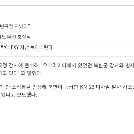
"변곡점 지났다"
서도 터진 호실적
 하락에 FXY 자산 녹아내린다
국정 감사에 출석해 "우크라이나에서 있었던 북한군 장교와 병
고 있다"고 말했다.
의 한 소식통을 인용해 북한이 공급한 KN-23 미사일 발사 시스
치됐다고 보도했다.