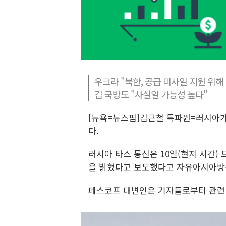
우크라 "북한, 공급 미사일 지원 위해
김 국방도 "사실일 가능성 높다"
[뉴욕=뉴스핌]김근철 특파원=러시아
다.
러시아 타스 통신은 10일(현지 시간)
을 밝혔다고 보도했다고 자유아시아방송(
페스코프 대변인은 기자들로부터 관련 