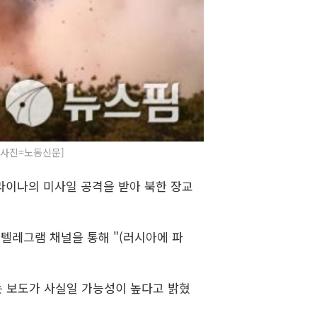
[사진=노동신문]
크라이나의 미사일 공격을 받아 북한 장교
 텔레그램 채널을 통해 "(러시아에 파
는 보도가 사실일 가능성이 높다고 밝혔