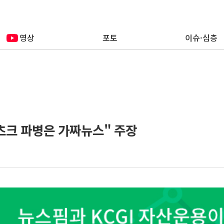
영상
포토
이슈·심층
츠크 파병은 가짜뉴스" 주장