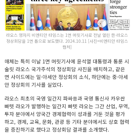
라오스 영자지 비엔티안 타임스는 1면 머릿기사로 전날 열린 한·라오스
정상회담을 1면 톱으로 보도했다. 2024.10.11 [사진=비엔티안 타임스
캡처]
매체는 특히 이날 1면 머릿기사에 윤석열 대통령과 통룬 시
술릿 라오스 국가주석의 정상회담 사진을 배치하고, 같은
면 사이드에는 일·아세안 정상회의 소식, 하단에는 중·아세
안 정상회의 기사를 실었다.
라오스 최초의 국영 일간지 파싸쏭과 국영 통신사 카우싼
빠텟 라오가 발행하는 일간지 빠텟 라오는 그간 산업, 무역,
투자 분야에서 양국간 경제협력이 성과를 거둔 것을 평가
하고, 경제, 교육, 문화, 관광 등 기타 분야에서도 상호 협력
을 증진하기로 했다고 정상회담 결과를 소개했다.