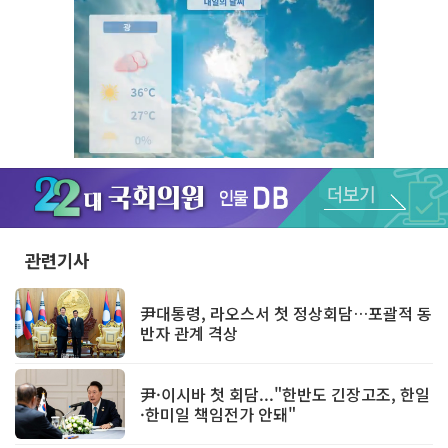
Unmute
관련기사
尹대통령, 라오스서 첫 정상회담…포괄적 동
반자 관계 격상
尹·이시바 첫 회담..."한반도 긴장고조, 한일
·한미일 책임전가 안돼"