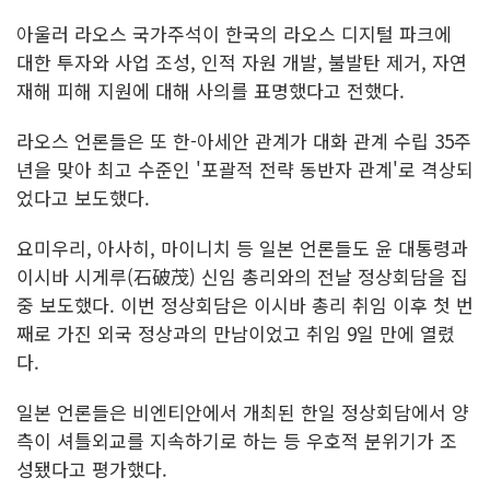
아울러 라오스 국가주석이 한국의 라오스 디지털 파크에
대한 투자와 사업 조성, 인적 자원 개발, 불발탄 제거, 자연
재해 피해 지원에 대해 사의를 표명했다고 전했다.
라오스 언론들은 또 한-아세안 관계가 대화 관계 수립 35주
년을 맞아 최고 수준인 '포괄적 전략 동반자 관계'로 격상되
었다고 보도했다.
요미우리, 아사히, 마이니치 등 일본 언론들도 윤 대통령과
이시바 시게루(石破茂) 신임 총리와의 전날 정상회담을 집
중 보도했다. 이번 정상회담은 이시바 총리 취임 이후 첫 번
째로 가진 외국 정상과의 만남이었고 취임 9일 만에 열렸
다.
일본 언론들은 비엔티안에서 개최된 한일 정상회담에서 양
측이 셔틀외교를 지속하기로 하는 등 우호적 분위기가 조
성됐다고 평가했다.