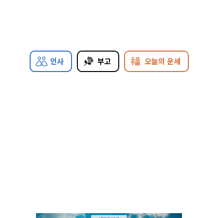
인사
부고
오늘의 운세