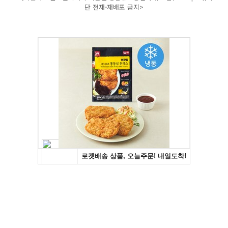
단 전재-재배포 금지>