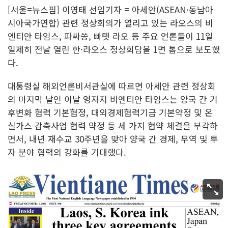
[서울=뉴스핌] 이영태 선임기자 = 아세안(ASEAN·동남아
시아국가연합) 관련 정상회의가 열리고 있는 라오스의 비
엔티안 타임스, 파싸쏭, 빠텟 라오 등 주요 언론들이 11일
일제히 전날 열린 한·라오스 정상회담을 1면 톱으로 보도했
다.
대통령실 해외언론비서관실에 따르면 아세안 관련 정상회
의 마지막 날인 이날 영자지 비엔티안 타임스는 양국 간 기
후변화 협력 기본협정, 대외경제협력기금 기본약정 및 온
실가스 감축사업 협력 약정 등 세 가지 협약 체결을 부각하
면서, 내년 재수교 30주년을 맞아 양국 간 경제, 무역 및 투
자 분야 협력의 강화를 기대했다.