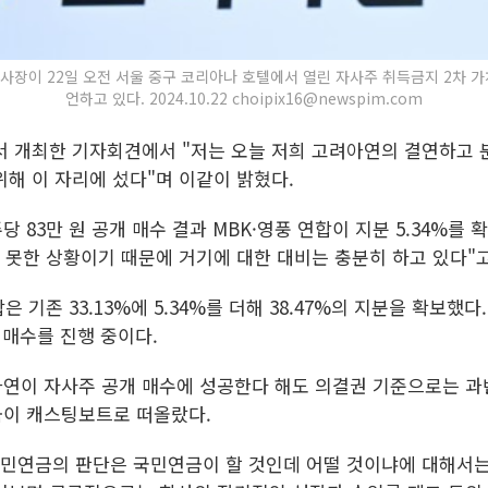
 사장이 22일 오전 서울 중구 코리아나 호텔에서 열린 자사주 취득금지 2차 
언하고 있다. 2024.10.22 choipix16@newspim.com
 개최한 기자회견에서 "저는 오늘 저희 고려아연의 결연하고 분
해 이 자리에 섰다"며 이같이 밝혔다.
주당 83만 원 공개 매수 결과 MBK·영풍 연합이 지분 5.34%
 못한 상황이기 때문에 거기에 대한 대비는 충분히 하고 있다"
은 기존 33.13%에 5.34%를 더해 38.47%의 지분을 확보했
개 매수를 진행 중이다.
연이 자사주 공개 매수에 성공한다 해도 의결권 기준으로는 과반
금이 캐스팅보트로 떠올랐다.
국민연금의 판단은 국민연금이 할 것인데 어떨 것이냐에 대해서는