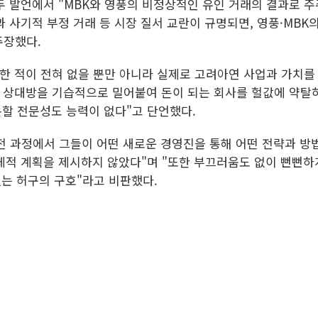
두 발언에서 "MBK와 영풍의 비정상적인 유인 거래의 결과로 
과 사기적 부정 거래 등 시장 질서 교란이 규명되면, 영풍·MBK
주장했다.
사한 적이 전혀 없을 뿐만 아니라 실제로 고려아연 사업과 가치를
로 상대방을 기습적으로 밀어붙여 돈이 되는 회사를 헐값에 약탈
할 전문성도 능력이 없다"고 단언했다.
 전 과정에서 그들이 어떤 새로운 경영진을 통해 어떤 전략과 
체적 계획을 제시하지 않았다"며 "또한 부끄러움도 없이 뻔뻔
없는 허구의 구호"라고 비판했다.