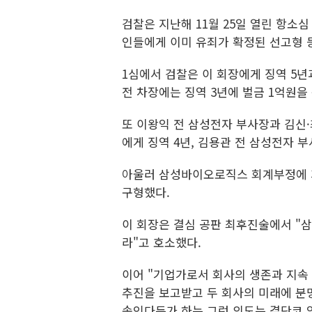
검찰은 지난해 11월 25일 열린 항소
인들에게 이미 유죄가 확정된 선고형 
1심에서 검찰은 이 회장에게 징역 5년
전 차장에는 징역 3년에 벌금 1억원을
또 이왕익 전 삼성전자 부사장과 김신·
에게 징역 4년, 김용관 전 삼성전자 
아울러 삼성바이오로직스 회계부정에 가담
구형했다.
이 회장은 결심 공판 최후진술에서 "삼
라"고 호소했다.
이어 "기업가로서 회사의 생존과 지속 
추진을 보고받고 두 회사의 미래에 분
속인다든가 하는 그런 의도는 결단코 