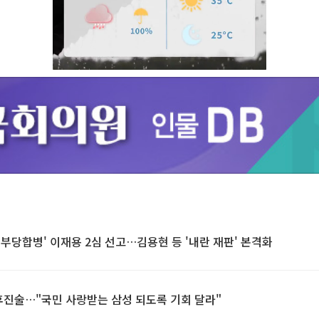
Unmute
 부당합병' 이재용 2심 선고…김용현 등 '내란 재판' 본격화
최후진술…"국민 사랑받는 삼성 되도록 기회 달라"