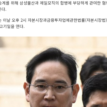
권 승계를 위해 삼성물산과 제일모직의 합병에 부당하게 관여한 혐
온다.
는 이날 오후 2시 자본시장과금융투자업에관한법률(자본시장법) 
고기일을 연다.