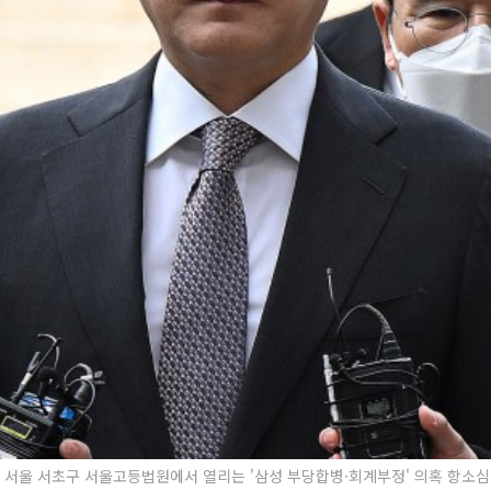
 서울 서초구 서울고등법원에서 열리는 '삼성 부당합병·회계부정' 의혹 항소심 