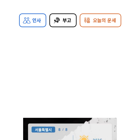
인사
부고
오늘의 운세