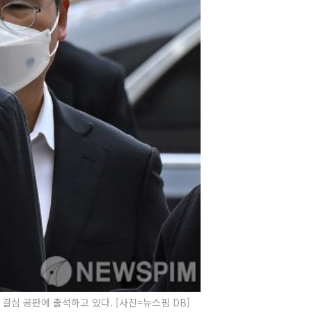
결심 공판에 출석하고 있다. [사진=뉴스핌 DB]