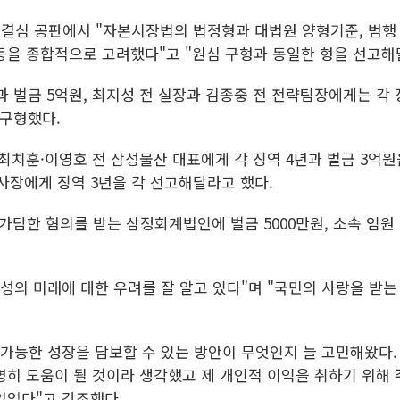
심 결심 공판에서 "자본시장법의 법정형과 대법원 양형기준, 범행 
등을 종합적으로 고려했다"고 "원심 구형과 동일한 형을 선고해
과 벌금 5억원, 최지성 전 실장과 김종중 전 전략팀장에게는 각 
 구형했다.
최치훈·이영호 전 삼성물산 대표에게 각 징역 4년과 벌금 3억
부사장에게 징역 3년을 각 선고해달라고 했다.
한 혐의를 받는 삼정회계법인에 벌금 5000만원, 소속 임원 
성의 미래에 대한 우려를 잘 알고 있다"며 "국민의 사랑을 받는
가능한 성장을 담보할 수 있는 방안이 무엇인지 늘 고민해왔다.
명히 도움이 될 것이라 생각했고 제 개인적 이익을 취하기 위해
없었다"고 강조했다.