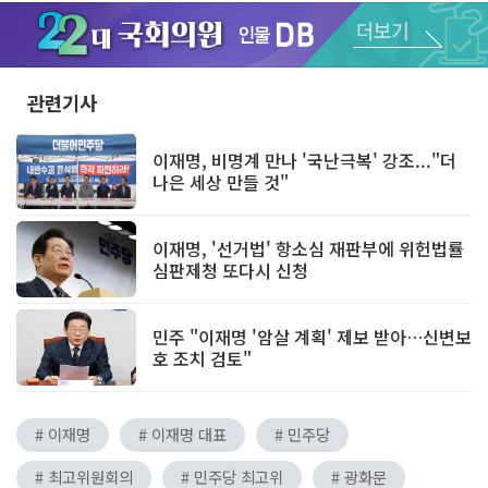
Unmute
관련기사
이재명, 비명계 만나 '국난극복' 강조..."더
나은 세상 만들 것"
이재명, '선거법' 항소심 재판부에 위헌법률
심판제청 또다시 신청
민주 "이재명 '암살 계획' 제보 받아…신변보
호 조치 검토"
# 이재명
# 이재명 대표
# 민주당
# 최고위원회의
# 민주당 최고위
# 광화문