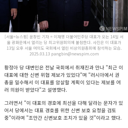
[서울=뉴스핌] 윤창빈 기자 = 이재명 더불어민주당 대표가 오는 14일 서
울 광화문에서 열리는 당 최고위원회의에 불참한다. 사진은 이 대표가
13일 오후 서울 여의도 국회에서 열린 비상의원총회에 참석하는 모습.
2025.03.13 pangbin@newspim.com
황정아 당 대변인은 전날 국회에서 취재진과 만나 "최근 이
대표에 대한 신변 위협 제보가 있었다"며 "러시아에서 권
총을 밀수해서 이 대표를 암살할 계획이 있다는 제보를 여
러 의원이 받았다"고 설명했다.
그러면서 "이 대표의 경호에 최선을 다해 달라는 문자가 있
어서 당에서는 대표 경호를 위한 신변 보호 요청을 검토
중"이라며 "조만간 신변보호 조치가 있을 것"이라고 했다.