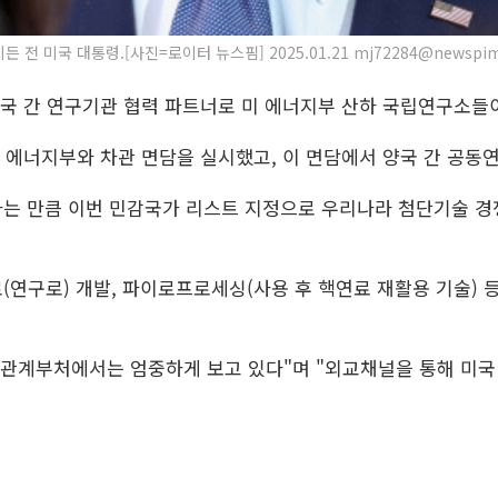
든 전 미국 대통령.[사진=로이터 뉴스핌] 2025.01.21 mj72284@newspi
3국 간 연구기관 협력 파트너로 미 에너지부 산하 국립연구소들
 에너지부와 차관 면담을 실시했고, 이 면담에서 양국 간 공동연
는 만큼 이번 민감국가 리스트 지정으로 우리나라 첨단기술 경
연구로) 개발, 파이로프로세싱(사용 후 핵연료 재활용 기술) 
 관계부처에서는 엄중하게 보고 있다"며 "외교채널을 통해 미