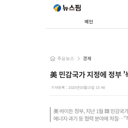
메인
주요뉴스
경제
美 민감국가 지정에 정부 '
기사등록 :
2025년03월15일 15:48
美 바이든 정부, 지난 1월 韓 민감국
에너지·과기 등 협력 분야에 차질…"