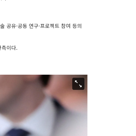
술 공유·공동 연구·프로젝트 참여 등의
관측이다.