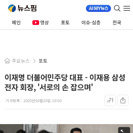
메인
영상
포토
이슈·심층
전국
주요뉴스
포토
이재명 더불어민주당 대표 - 이재용 삼성
전자 회장, '서로의 손 잡으며'
가
기사등록 :
2025년03월20일 10:50
가