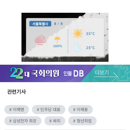
Unmute
관련기사
# 이재명
# 민주당 대표
# 이재용
# 삼성전자 회장
# 싸피
# 청년취업