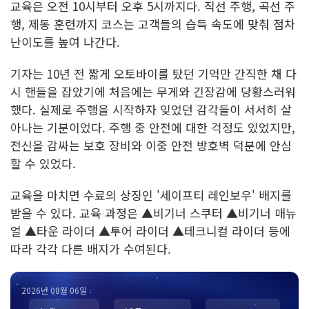
교육은 오전 10시부터 오후 5시까지다. 직선 주행, 곡선 주
행, 제동 훈련까지 코스는 고객들의 습득 속도에 맞춰 점차
난이도를 높여 나간다.
기자는 10년 전 짧게 오토바이를 탔던 기억만 간직한 채 다
시 핸들을 잡았기에 처음에는 무게와 긴장감에 당황스러워
했다. 실제로 주행을 시작하자 잊었던 감각들이 서서히 살
아나는 기분이었다. 주행 중 안전에 대한 걱정도 있었지만,
전신을 감싸는 보호 장비와 이중 안전 방호벽 덕분에 안심
할 수 있었다.
교육을 마치면 수료의 상징인 '세이프티 레인보우' 배지를
받을 수 있다. 교육 과정은 ▲비기너 스쿠터 ▲비기너 매뉴
얼 ▲타운 라이더 ▲투어 라이더 ▲테크니컬 라이더 등에
따라 각각 다른 배지가 수여된다.
2026년 08월 06일