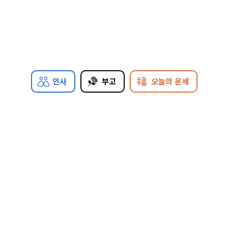
인사
부고
오늘의 운세