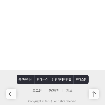
통신플러스
안다뉴스
감엔터테인먼트
안다쇼핑
로그인
PC버전
제보
Copyright © 뉴스핌. All rights reserved.