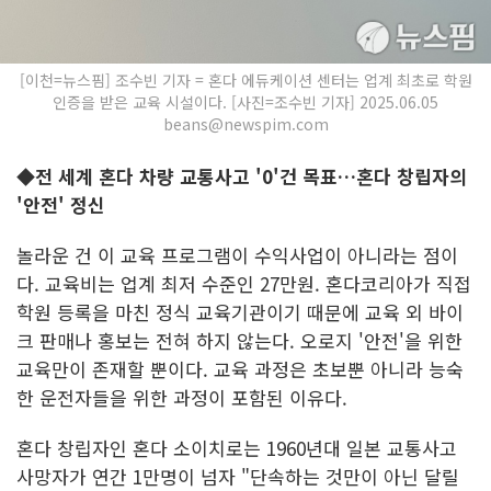
[이천=뉴스핌] 조수빈 기자 = 혼다 에듀케이션 센터는 업계 최초로 학원
인증을 받은 교육 시설이다. [사진=조수빈 기자] 2025.06.05
beans@newspim.com
◆전 세계 혼다 차량 교통사고 '0'건 목표…혼다 창립자의
'안전' 정신
놀라운 건 이 교육 프로그램이 수익사업이 아니라는 점이
다. 교육비는 업계 최저 수준인 27만원. 혼다코리아가 직접
학원 등록을 마친 정식 교육기관이기 때문에 교육 외 바이
크 판매나 홍보는 전혀 하지 않는다. 오로지 '안전'을 위한
교육만이 존재할 뿐이다. 교육 과정은 초보뿐 아니라 능숙
한 운전자들을 위한 과정이 포함된 이유다.
혼다 창립자인 혼다 소이치로는 1960년대 일본 교통사고
사망자가 연간 1만명이 넘자 "단속하는 것만이 아닌 달릴