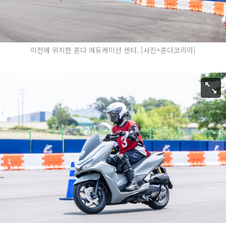
이천에 위치한 혼다 에듀케이션 센터. [사진=혼다코리아]