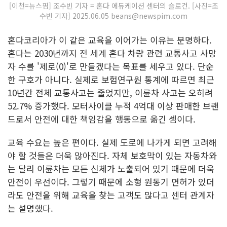
[이천=뉴스핌] 조수빈 기자 = 혼다 에듀케이션 센터의 슬로건. [사진=조
수빈 기자] 2025.06.05 beans@newspim.com
혼다코리아가 이 같은 교육을 이어가는 이유는 분명하다.
혼다는 2030년까지 전 세계 혼다 차량 관련 교통사고 사망
자 수를 '제로(0)'로 만들겠다는 목표를 세우고 있다. 단순
한 구호가 아니다. 실제로 보험연구원 통계에 따르면 최근
10년간 전체 교통사고는 줄었지만, 이륜차 사고는 오히려
52.7% 증가했다. 모터사이클 누적 4억대 이상 판매한 브랜
드로서 안전에 대한 책임감을 행동으로 옮긴 셈이다.
교육 수요는 높은 편이다. 실제 도로에 나가게 되면 고려해
야 할 것들은 더욱 많아진다. 자체 보호막이 있는 자동차와
는 달리 이륜차는 모든 신체가 노출되어 있기 때문에 더욱
안전이 우선이다. 그렇기 때문에 소형 원동기 면허가 있더
라도 안전을 위해 교육을 찾는 고객도 많다고 센터 관계자
는 설명했다.