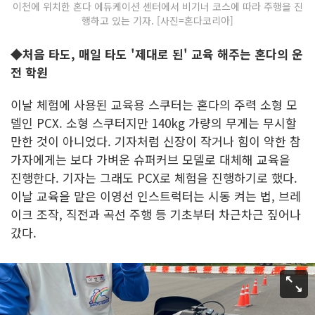
이천에 위치한 혼다 에듀케이션 센터에서 비기너 코스에 따라 주행을 진
행하고 있는 기자. [사진=혼다코리아]
◆처음 타도, 매일 타도 '제대로 된' 교육 해주는 혼다의 운
전 학원
이날 체험에 사용된 교육용 스쿠터는 혼다의 주력 소형 모
델인 PCX. 소형 스쿠터지만 140kg 가량의 무게는 무시할
만한 것이 아니었다. 기자처럼 신장이 작거나 힘이 약한 참
가자에게는 보다 가벼운 슈퍼커브 모델로 대체해 교육을
진행한다. 기자는 그래도 PCX로 체험을 진행하기로 했다.
이날 교육을 맡은 이영선 인스트럭터는 시동 켜는 법, 브레
이크 조작, 직전과 곡선 주행 등 기초부터 차근차근 짚어나
갔다.