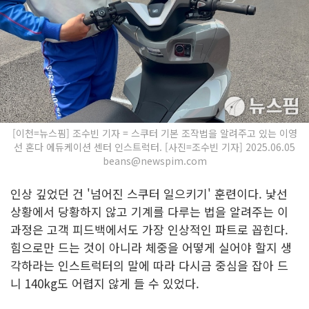
[이천=뉴스핌] 조수빈 기자 = 스쿠터 기본 조작법을 알려주고 있는 이영
선 혼다 에듀케이션 센터 인스트럭터. [사진=조수빈 기자] 2025.06.05
beans@newspim.com
인상 깊었던 건 '넘어진 스쿠터 일으키기' 훈련이다. 낯선
상황에서 당황하지 않고 기계를 다루는 법을 알려주는 이
과정은 고객 피드백에서도 가장 인상적인 파트로 꼽힌다.
힘으로만 드는 것이 아니라 체중을 어떻게 실어야 할지 생
각하라는 인스트럭터의 말에 따라 다시금 중심을 잡아 드
니 140kg도 어렵지 않게 들 수 있었다.