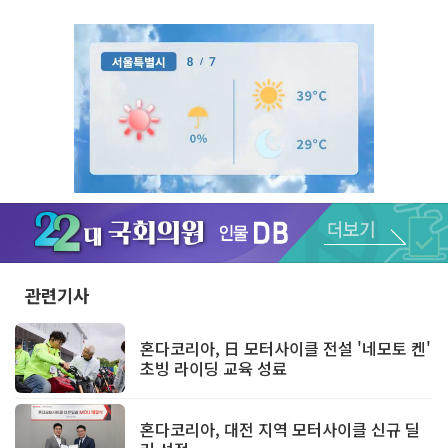
Unmute
관련기사
혼다코리아, 日 모터사이클 전설 '네모토 켄'
초빙 라이딩 교육 성료
혼다코리아, 대전 지역 모터사이클 신규 딜