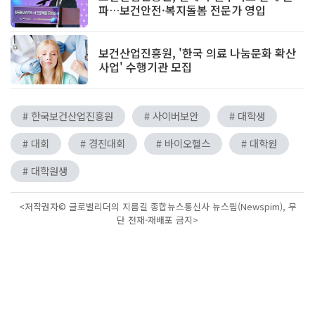
파…보건안전·복지돌봄 전문가 영입
보건산업진흥원, '한국 의료 나눔문화 확산
사업' 수행기관 모집
# 한국보건산업진흥원
# 사이버보안
# 대학생
# 대회
# 경진대회
# 바이오헬스
# 대학원
# 대학원생
<저작권자© 글로벌리더의 지름길 종합뉴스통신사 뉴스핌(Newspim), 무
단 전재-재배포 금지>