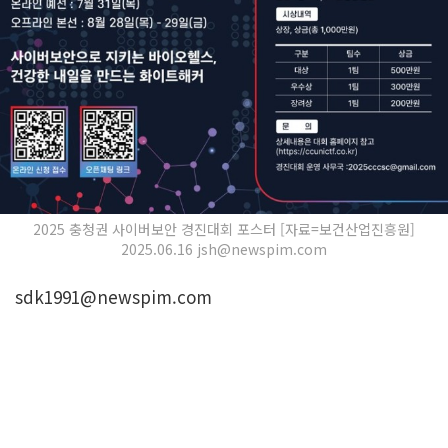
2025 충청권 사이버보안 경진대회 포스터 [자료=보건산업진흥원]
2025.06.16 jsh@newspim.com
sdk1991@newspim.com