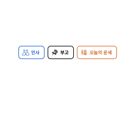
인사
부고
오늘의 운세