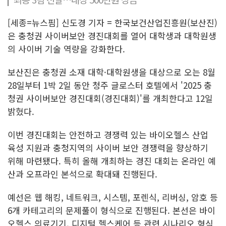
[세종=뉴스핌] 신도경 기자 = 한국보건산업진흥원(보산진)
은 충청권 사이버보안 경진대회를 열어 대학생과 대학원생
의 사이버 기술 역량을 강화한다.
보산진은 충청권 소재 대학·대학원생을 대상으로 오는 8월
28일부터 1박 2일 동안 청주 글로스터 호텔에서 '2025 충
청권 사이버보안 경진대회(경진대회)'를 개최한다고 12일
밝혔다.
이번 경진대회는 안전하고 경쟁력 있는 바이오헬스 산업
육성 지원과 충청지역의 사이버 보안 경쟁력을 향상하기
위해 마련됐다. 특히 올해 개최하는 경진 대회는 온라인 예
산과 오프라인 본석으로 확대돼 진행된다.
예선은 웹 해킹, 네트워크, 시스템, 포렌식, 리버싱, 암호 등
6개 카테고리의 문제풀이 형식으로 진행된다. 본선은 바이
오헬스 의료기기, 디지털 헬스케어 등 관련 시나리오 형식