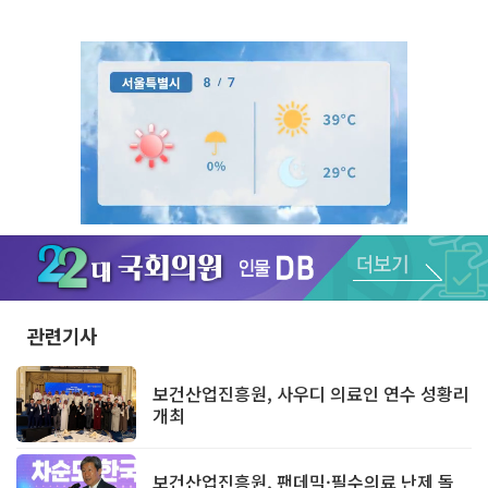
Unmute
관련기사
보건산업진흥원, 사우디 의료인 연수 성황리
개최
보건산업진흥원, 팬데믹·필수의료 난제 돌