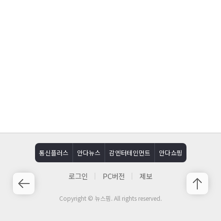
통신플러스
안다뉴스
감엔터테인먼트
안다쇼핑
로그인
PC버전
제보
Copyright © 뉴스핌. All rights reserved.