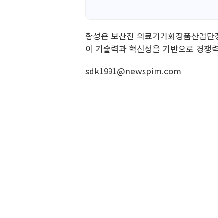
황성은 보산진 의료기기화장품산업단장은
이 기술력과 혁신성을 기반으로 경쟁력
sdk1991@newspim.com