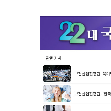
관련기사
보건산업진흥원, 북미
보건산업진흥원, '한국