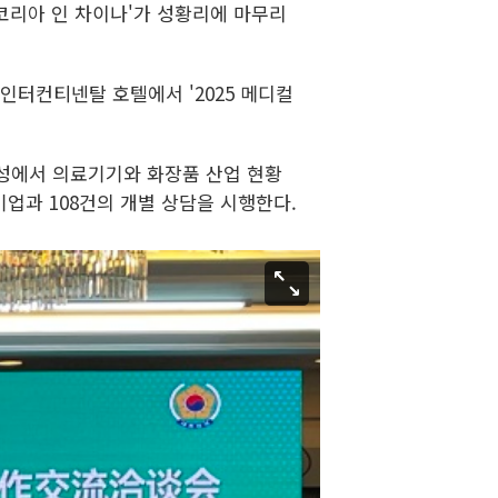
컬코리아 인 차이나'가 성황리에 마무리
터컨티넨탈 호텔에서 '2025 메디컬
둥성에서 의료기기와 화장품 산업 현황
업과 108건의 개별 상담을 시행한다.