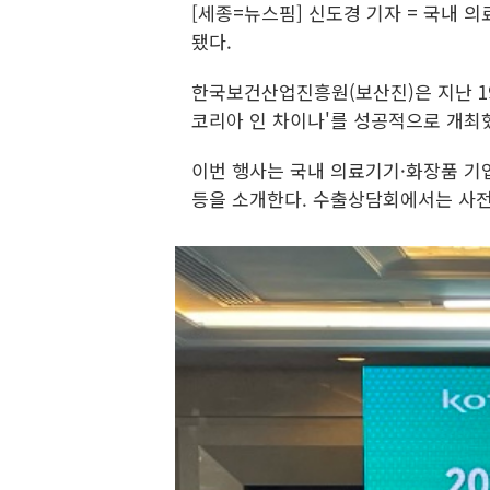
[세종=뉴스핌] 신도경 기자 = 국내 
됐다.
한국보건산업진흥원(보산진)은 지난 1
코리아 인 차이나'를 성공적으로 개최했
이번 행사는 국내 의료기기·화장품 기
등을 소개한다. 수출상담회에서는 사전 