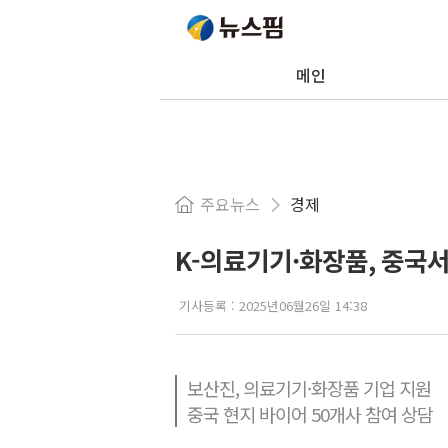
메인
주요뉴스
경제
K-의료기기·화장품, 중국
기사등록 :
2025년06월26일 14:38
보산진, 의료기기·화장품 기업 지원
중국 현지 바이어 50개사 참여 상담