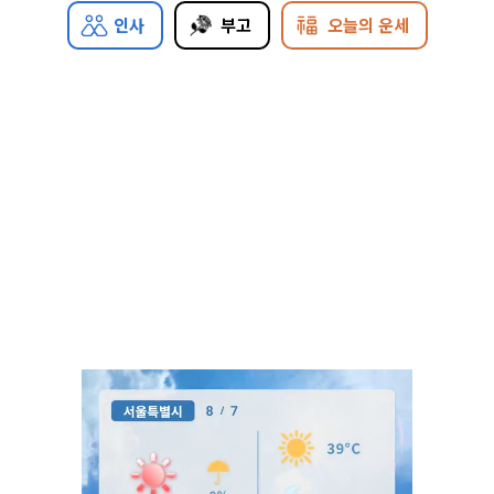
인사
부고
오늘의 운세