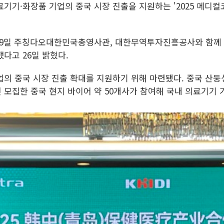
의료기기·화장품 기업의 중국 시장 진출을 지원하는 '2025 메디
9일 주칭다오대한민국총영사관, 대한무역투자진흥공사와 함께 인
다고 26일 밝혔다.
업의 중국 시장 진출 확대를 지원하기 위해 마련됐다. 중국 산
모집한 중국 현지 바이어 약 50개사가 참여해 국내 의료기기 기