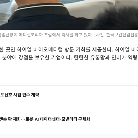
이 메디컬코리아 포럼에서 축사를 하고 있다. [사진=한국보건산업진흥원] 2025
 한 곳인 하이얼 바이오메디컬 방문 기회를 제공한다. 하이얼 바
관 분야에 강점을 보유한 기업이다. 탄탄한 유통망과 인허가 역량
철도신호 사업 인수 계약
젠슨 황 재회…로봇·AI 데이터센터·모빌리티 구체화