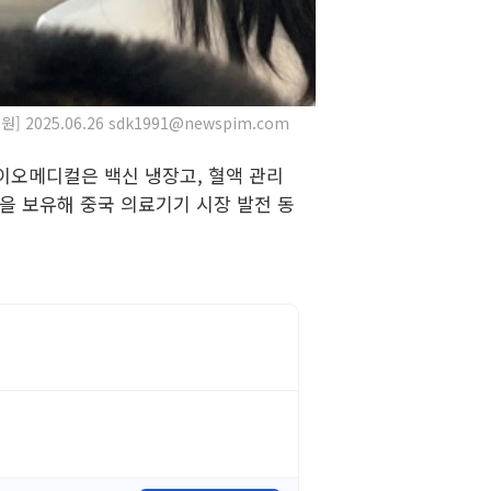
.06.26 sdk1991@newspim.com
이오메디컬은 백신 냉장고, 혈액 관리
을 보유해 중국 의료기기 시장 발전 동